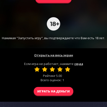
Нажимая "Запустить игру", вы подтверждаете что Вам есть 18 лет.
Открыть на весь экран
Если игра не работает, нажмите
сюда
Рейтинг
5.00
Всего оценок:
1
ИГРАТЬ НА ДЕНЬГИ