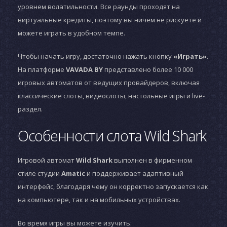
уровнем волатильности. Все раунды проходят на
виртуальные кредиты, поэтому вы ничем не рискуете и
можете играть в удобном темпе.
Чтобы начать игру, достаточно нажать кнопку
«Играть»
.
На платформе
VAVADA BY
представлено более 10 000
игровых автоматов от ведущих провайдеров, включая
классические слоты, видеослоты, настольные игры и live-
раздел.
Особенности слота Wild Shark
Игровой автомат
Wild Shark
выполнен в фирменном
стиле студии
Amatic
и поддерживает адаптивный
интерфейс, благодаря чему он корректно запускается как
на компьютере, так и на мобильных устройствах.
Во время игры вы можете изучить: