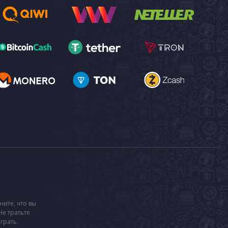
ите, что вы
Не тратьте
грать.