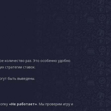
е количество раз. Это особенно удобно
их стратегии ставок.
огут быть выведены.
нопку
«Не работает»
. Мы проверим игру и