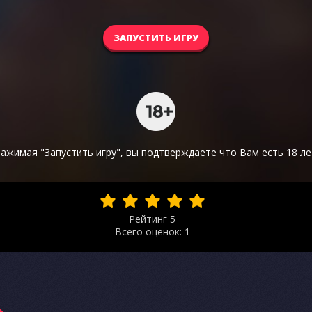
ЗАПУСТИТЬ ИГРУ
ажимая "Запустить игру", вы подтверждаете что Вам есть 18 ле
Рейтинг
5
Всего оценок:
1