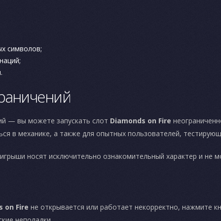
ых символов;
наций;
.
граничений
ий — вы можете запускать слот
Diamonds on Fire
неограниченно
ься в механике, а также для опытных пользователей, тестирующ
ыигрыши носят исключительно ознакомительный характер и не м
 on Fire
не открывается или работает некорректно, нажмите к
кие неполадки.