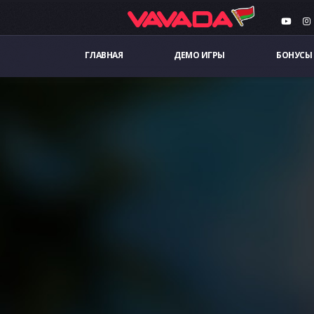
ГЛАВНАЯ
ДЕМО ИГРЫ
БОНУСЫ