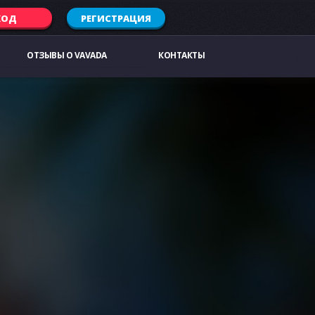
ХОД
РЕГИСТРАЦИЯ
ОТЗЫВЫ О VAVADA
КОНТАКТЫ