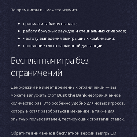
Во время игры вы можете изучить:
правила и таблицу выплат;
работу бонусных раундов и специальных символов;
частоту выпадения выигрышных комбинаций;
поведение слота на длинной дистанции.
Бесплатная игра без
ограничений
Демо-режим не имеет временных ограничений — вы
можете запускать слот
Bust the Bank
неограниченное
количество раз. Это особенно удобно для новых игроков,
которые хотят разобраться в механике, а также для
опытных пользователей, тестирующих стратегии ставок.
Обратите внимание: в бесплатной версии выигрыши