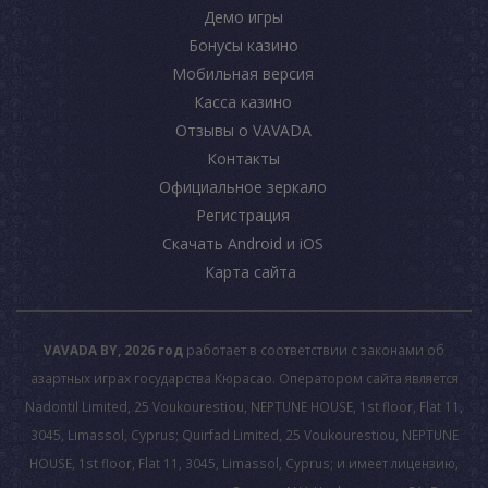
Демо игры
Бонусы казино
Мобильная версия
Касса казино
Отзывы о VAVADA
Контакты
Официальное зеркало
Регистрация
Скачать Android и iOS
Карта сайта
VAVADA BY, 2026 год
работает в соответствии с законами об
азартных играх государства Кюрасао. Оператором сайта является
Nadontil Limited, 25 Voukourestiou, NEPTUNE HOUSE, 1st floor, Flat 11,
3045, Limassol, Cyprus; Quirfad Limited, 25 Voukourestiou, NEPTUNE
HOUSE, 1st floor, Flat 11, 3045, Limassol, Cyprus; и имеет лицензию,