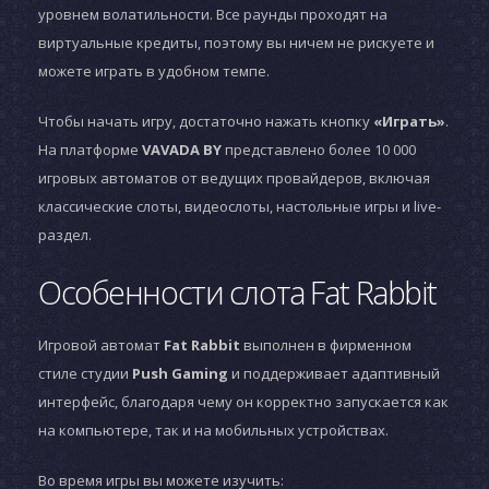
уровнем волатильности. Все раунды проходят на
виртуальные кредиты, поэтому вы ничем не рискуете и
можете играть в удобном темпе.
Чтобы начать игру, достаточно нажать кнопку
«Играть»
.
На платформе
VAVADA BY
представлено более 10 000
игровых автоматов от ведущих провайдеров, включая
классические слоты, видеослоты, настольные игры и live-
раздел.
Особенности слота Fat Rabbit
Игровой автомат
Fat Rabbit
выполнен в фирменном
стиле студии
Push Gaming
и поддерживает адаптивный
интерфейс, благодаря чему он корректно запускается как
на компьютере, так и на мобильных устройствах.
Во время игры вы можете изучить: