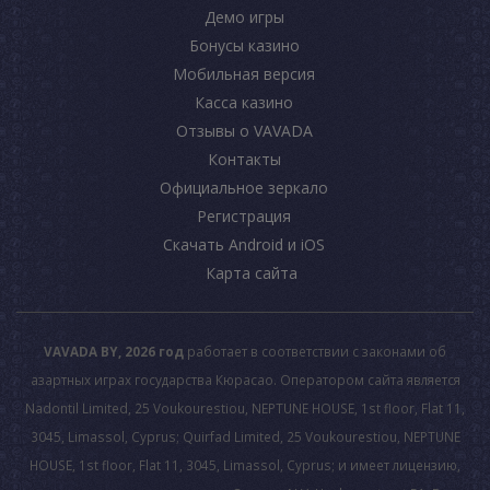
Демо игры
Бонусы казино
Мобильная версия
Касса казино
Отзывы о VAVADA
Контакты
Официальное зеркало
Регистрация
Скачать Android и iOS
Карта сайта
VAVADA BY, 2026 год
работает в соответствии с законами об
азартных играх государства Кюрасао. Оператором сайта является
Nadontil Limited, 25 Voukourestiou, NEPTUNE HOUSE, 1st floor, Flat 11,
3045, Limassol, Cyprus; Quirfad Limited, 25 Voukourestiou, NEPTUNE
HOUSE, 1st floor, Flat 11, 3045, Limassol, Cyprus; и имеет лицензию,