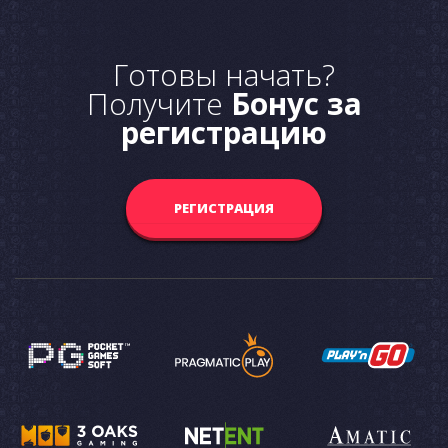
Готовы начать?
Получите
Бонус за
регистрацию
РЕГИСТРАЦИЯ