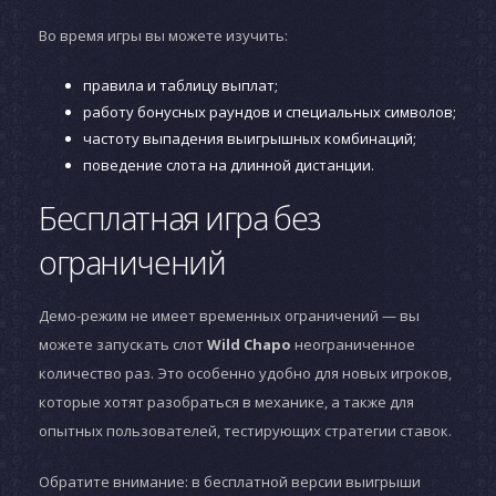
Во время игры вы можете изучить:
правила и таблицу выплат;
работу бонусных раундов и специальных символов;
частоту выпадения выигрышных комбинаций;
поведение слота на длинной дистанции.
Бесплатная игра без
ограничений
Демо-режим не имеет временных ограничений — вы
можете запускать слот
Wild Chapo
неограниченное
количество раз. Это особенно удобно для новых игроков,
которые хотят разобраться в механике, а также для
опытных пользователей, тестирующих стратегии ставок.
Обратите внимание: в бесплатной версии выигрыши