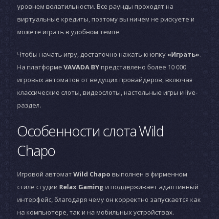
уровнем волатильности. Все раунды проходят на
виртуальные кредиты, поэтому вы ничем не рискуете и
можете играть в удобном темпе.
Чтобы начать игру, достаточно нажать кнопку
«Играть»
.
На платформе
VAVADA BY
представлено более 10 000
игровых автоматов от ведущих провайдеров, включая
классические слоты, видеослоты, настольные игры и live-
раздел.
Особенности слота Wild
Chapo
Игровой автомат
Wild Chapo
выполнен в фирменном
стиле студии
Relax Gaming
и поддерживает адаптивный
интерфейс, благодаря чему он корректно запускается как
на компьютере, так и на мобильных устройствах.