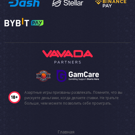
Азартные игры призваны развлекать. Помните, что вы
рискуете деньгами, когда делаете ставки. Не тратьте
больше, чем можете позволить себе проиграть.
Главная