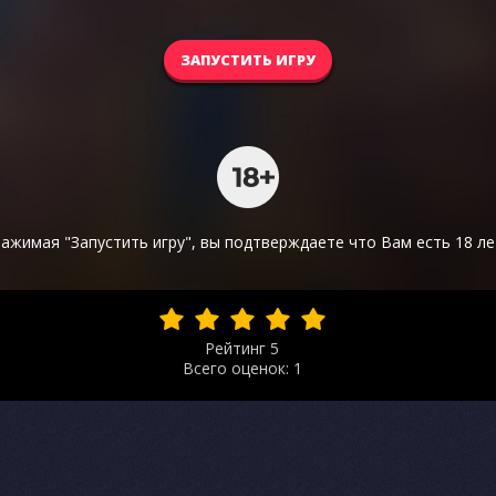
ЗАПУСТИТЬ ИГРУ
ажимая "Запустить игру", вы подтверждаете что Вам есть 18 ле
Рейтинг
5
Всего оценок:
1