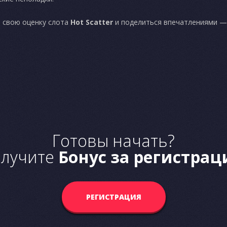
 свою оценку слота
Hot Scatter
и поделиться впечатлениями —
Готовы начать?
лучите
Бонус за регистра
РЕГИСТРАЦИЯ