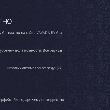
тно
у бесплатно на сайте
VAVADA BY
без
уровнем волатильности. Все раунды
 000 игровых автоматов от ведущих
рфейс, благодаря чему он корректно