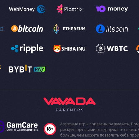
Азартные игры призваны развлекать. Помн
рискуете деньгами, когда делаете ставки. 
больше, чем можете позволить себе прои