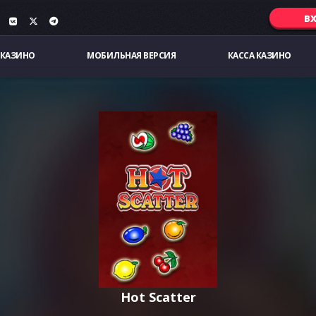
В
 КАЗИНО
МОБИЛЬНАЯ ВЕРСИЯ
КАССА КАЗИНО
Hot Scatter