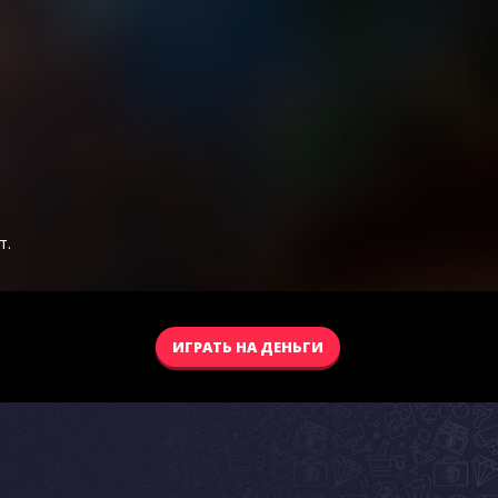
т.
ИГРАТЬ НА ДЕНЬГИ