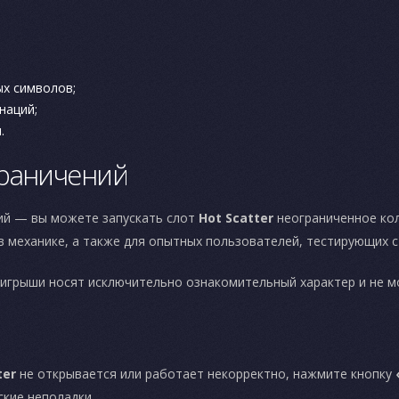
ых символов;
наций;
.
граничений
ий — вы можете запускать слот
Hot Scatter
неограниченное кол
в механике, а также для опытных пользователей, тестирующих с
ыигрыши носят исключительно ознакомительный характер и не м
ter
не открывается или работает некорректно, нажмите кнопку
кие неполадки.