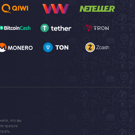
ите, что вы
Не тратьте
грать.