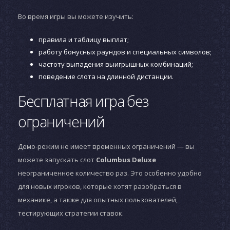
Во время игры вы можете изучить:
правила и таблицу выплат;
работу бонусных раундов и специальных символов;
частоту выпадения выигрышных комбинаций;
поведение слота на длинной дистанции.
Бесплатная игра без
ограничений
Демо-режим не имеет временных ограничений — вы
можете запускать слот
Columbus Deluxe
неограниченное количество раз. Это особенно удобно
для новых игроков, которые хотят разобраться в
механике, а также для опытных пользователей,
тестирующих стратегии ставок.