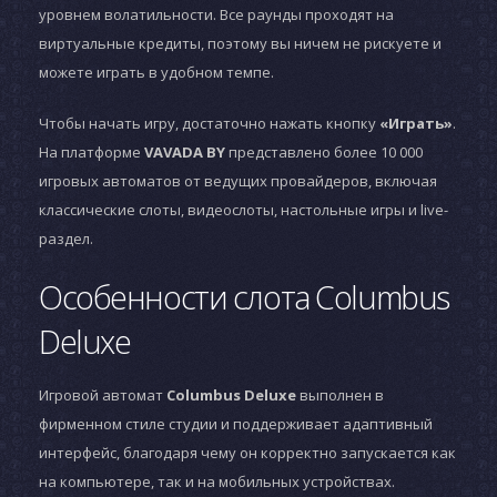
уровнем волатильности. Все раунды проходят на
виртуальные кредиты, поэтому вы ничем не рискуете и
можете играть в удобном темпе.
Чтобы начать игру, достаточно нажать кнопку
«Играть»
.
На платформе
VAVADA BY
представлено более 10 000
игровых автоматов от ведущих провайдеров, включая
классические слоты, видеослоты, настольные игры и live-
раздел.
Особенности слота Columbus
Deluxe
Игровой автомат
Columbus Deluxe
выполнен в
фирменном стиле студии
и поддерживает адаптивный
интерфейс, благодаря чему он корректно запускается как
на компьютере, так и на мобильных устройствах.