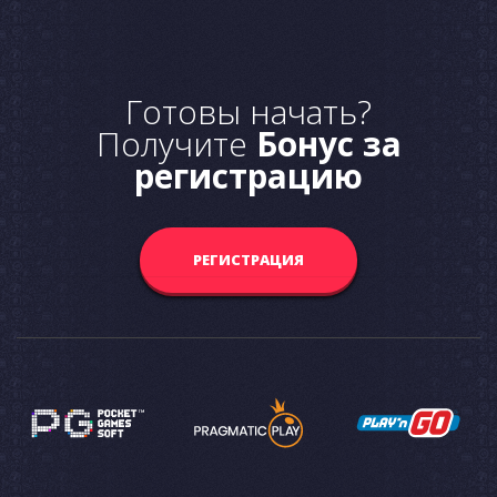
Готовы начать?
Получите
Бонус за
регистрацию
РЕГИСТРАЦИЯ