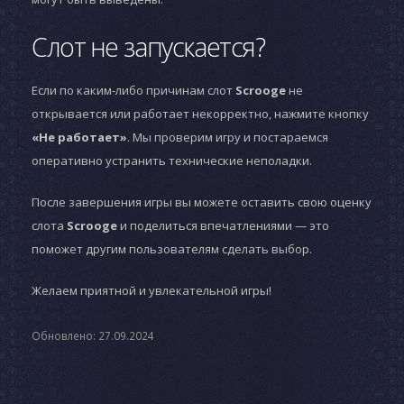
Слот не запускается?
Если по каким-либо причинам слот
Scrooge
не
открывается или работает некорректно, нажмите кнопку
«Не работает»
. Мы проверим игру и постараемся
оперативно устранить технические неполадки.
После завершения игры вы можете оставить свою оценку
слота
Scrooge
и поделиться впечатлениями — это
поможет другим пользователям сделать выбор.
Желаем приятной и увлекательной игры!
Обновлено:
27.09.2024