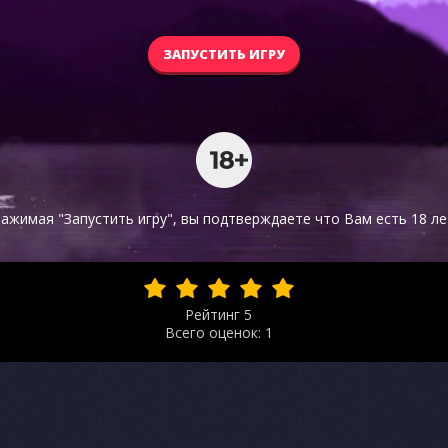
ЗАПУСТИТЬ ИГРУ
ажимая "Запустить игру", вы подтверждаете что Вам есть 18 ле
Рейтинг
5
Всего оценок:
1