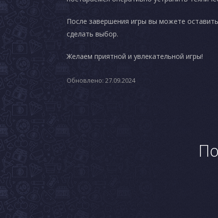
После завершения игры вы можете оставить
сделать выбор.
Желаем приятной и увлекательной игры!
Обновлено:
27.09.2024
По