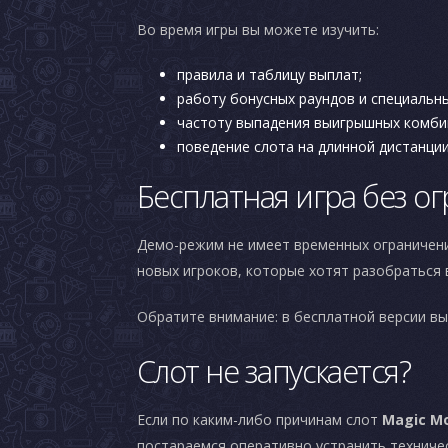
Во время игры вы можете изучить:
правила и таблицу выплат;
работу бонусных раундов и специальн
частоту выпадения выигрышных комби
поведение слота на длинной дистанции
Бесплатная игра без о
Демо-режим не имеет временных ограничен
новых игроков, которые хотят разобраться 
Обратите внимание: в бесплатной версии в
Слот не запускается?
Если по каким-либо причинам слот
Magic M
постараемся оперативно устранить техничес