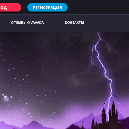
ХОД
РЕГИСТРАЦИЯ
ОТЗЫВЫ О VAVADA
КОНТАКТЫ