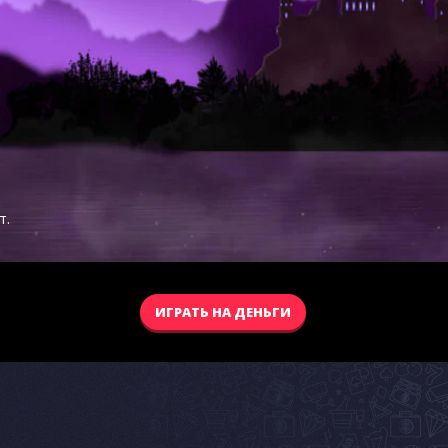
т.
ИГРАТЬ НА ДЕНЬГИ