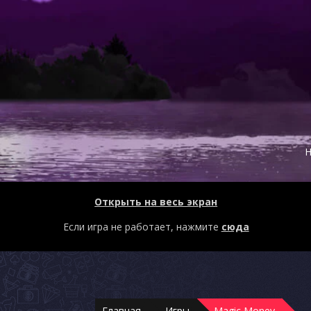
Н
Открыть на весь экран
Если игра не работает, нажмите
сюда
Главная
Игры
Magic Money