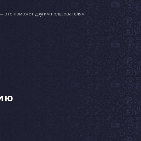
 — это поможет другим пользователям
цию