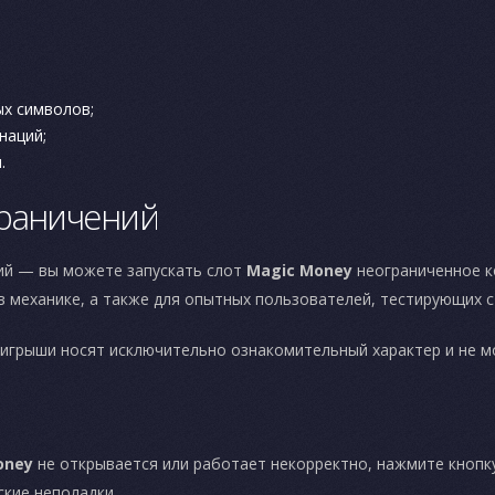
ых символов;
наций;
.
граничений
ий — вы можете запускать слот
Magic Money
неограниченное к
в механике, а также для опытных пользователей, тестирующих с
ыигрыши носят исключительно ознакомительный характер и не м
oney
не открывается или работает некорректно, нажмите кноп
кие неполадки.