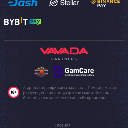
Азартные игры призваны развлекать. Помните, что вы
рискуете деньгами, когда делаете ставки. Не тратьте
больше, чем можете позволить себе проиграть.
Главная