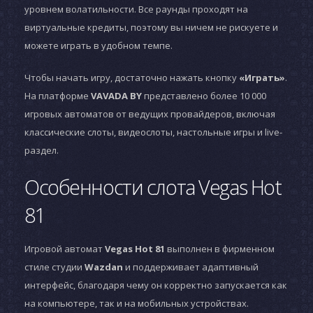
уровнем волатильности. Все раунды проходят на
виртуальные кредиты, поэтому вы ничем не рискуете и
можете играть в удобном темпе.
Чтобы начать игру, достаточно нажать кнопку
«Играть»
.
На платформе
VAVADA BY
представлено более 10 000
игровых автоматов от ведущих провайдеров, включая
классические слоты, видеослоты, настольные игры и live-
раздел.
Особенности слота Vegas Hot
81
Игровой автомат
Vegas Hot 81
выполнен в фирменном
стиле студии
Wazdan
и поддерживает адаптивный
интерфейс, благодаря чему он корректно запускается как
на компьютере, так и на мобильных устройствах.