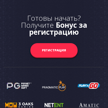
Готовы начать?
Получите
Бонус за
регистрацию
РЕГИСТРАЦИЯ