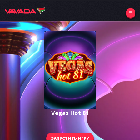
Vegas Hot 81
ЗАПУСТИТЬ ИГРУ