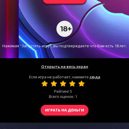
Нажимая "Запустить игру", вы подтверждаете что Вам есть 18 лет.
Открыть на весь экран
Если игра не работает, нажмите
сюда
Рейтинг
5
Всего оценок:
1
ИГРАТЬ НА ДЕНЬГИ