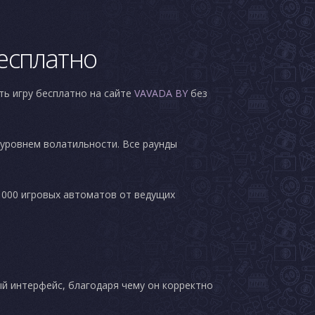
бесплатно
ь игру бесплатно на сайте
VAVADA BY
без
уровнем волатильности. Все раунды
 000 игровых автоматов от ведущих
й интерфейс, благодаря чему он корректно