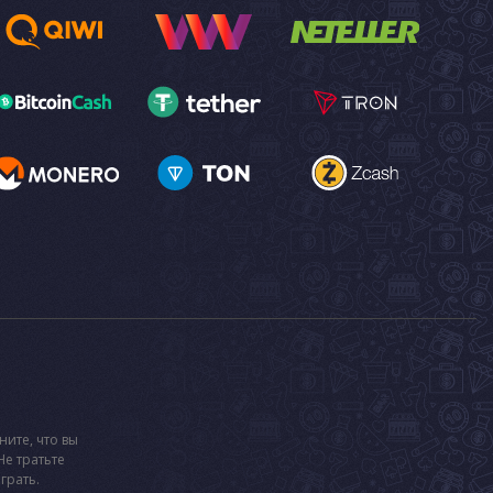
ите, что вы
Не тратьте
грать.