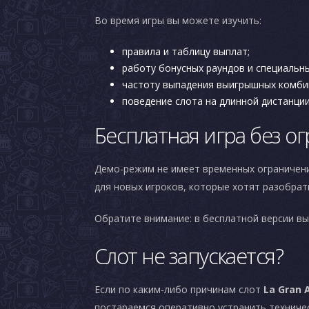
Во время игры вы можете изучить:
правила и таблицу выплат;
работу бонусных раундов и специальн
частоту выпадения выигрышных комби
поведение слота на длинной дистанции
Бесплатная игра без о
Демо-режим не имеет временных ограничен
для новых игроков, которые хотят разобрат
Обратите внимание: в бесплатной версии в
Слот не запускается?
Если по каким-либо причинам слот
La Gran 
постараемся оперативно устранить техничес