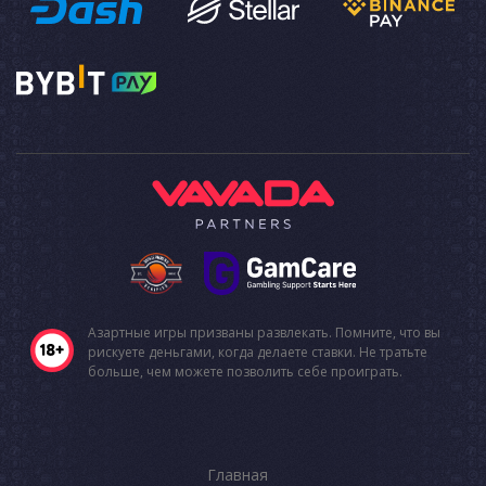
Азартные игры призваны развлекать. Помните, что вы
рискуете деньгами, когда делаете ставки. Не тратьте
больше, чем можете позволить себе проиграть.
Главная