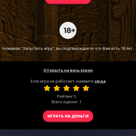
Нажимая "Запустить игру", вы подтверждаете что Вам есть 18 лет.
Открыть на весь экран
Если игра не работает, нажмите
сюда
Рейтинг
5
Всего оценок:
1
ИГРАТЬ НА ДЕНЬГИ