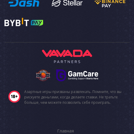
Азартные игры призваны развлекать. Помните, что вы
рискуете деньгами, когда делаете ставки. Не тратьте
больше, чем можете позволить себе проиграть.
Главная