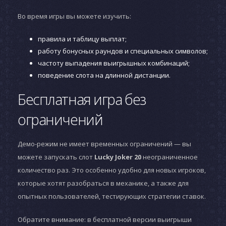
Во время игры вы можете изучить:
правила и таблицу выплат;
работу бонусных раундов и специальных символов;
частоту выпадения выигрышных комбинаций;
поведение слота на длинной дистанции.
Бесплатная игра без
ограничений
Демо-режим не имеет временных ограничений — вы
можете запускать слот
Lucky Joker 20
неограниченное
количество раз. Это особенно удобно для новых игроков,
которые хотят разобраться в механике, а также для
опытных пользователей, тестирующих стратегии ставок.
Обратите внимание: в бесплатной версии выигрыши