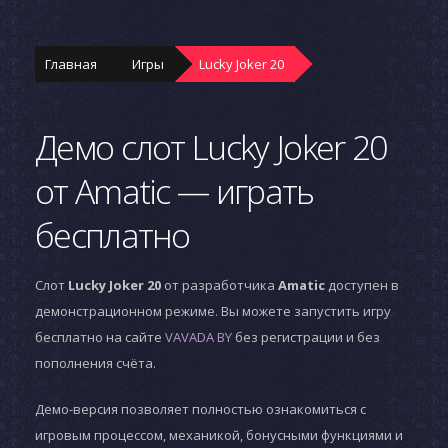
Главная
Игры
Lucky Joker 20
Демо слот Lucky Joker 20
от Amatic — играть
бесплатно
Слот
Lucky Joker 20
от разработчика
Amatic
доступен в
демонстрационном режиме. Вы можете запустить игру
бесплатно на сайте
VAVADA BY
без регистрации и без
пополнения счёта.
Демо-версия позволяет полностью ознакомиться с
игровым процессом, механикой, бонусными функциями и