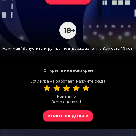
Нажимая "Запустить игру", вы подтверждаете что Вам есть 18 лет.
Открыть на весь экран
Если игра не работает, нажмите
сюда
Рейтинг
5
Всего оценок:
1
ИГРАТЬ НА ДЕНЬГИ