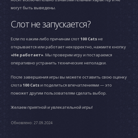
могут быть выведены.
Слот не запускается?
Если по каким-либо причинам слот
100 Cats
не
открывается или работает некорректно, нажмите кнопку
«Не работает»
. Мы проверим игру и постараемся
оперативно устранить технические неполадки.
После завершения игры вы можете оставить свою оценку
слота
100 Cats
и поделиться впечатлениями — это
поможет другим пользователям сделать выбор.
Желаем приятной и увлекательной игры!
Обновлено:
27.09.2024