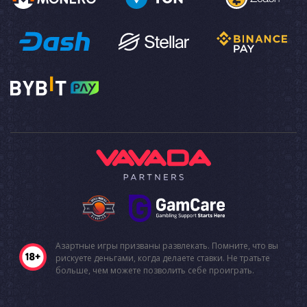
Азартные игры призваны развлекать. Помните, что вы
рискуете деньгами, когда делаете ставки. Не тратьте
больше, чем можете позволить себе проиграть.