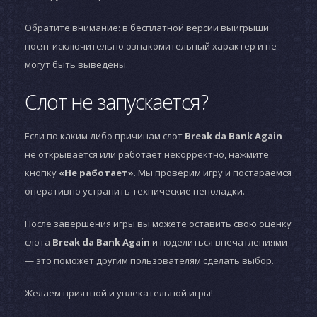
Обратите внимание: в бесплатной версии выигрыши
носят исключительно ознакомительный характер и не
могут быть выведены.
Слот не запускается?
Если по каким-либо причинам слот
Break da Bank Again
не открывается или работает некорректно, нажмите
кнопку
«Не работает»
. Мы проверим игру и постараемся
оперативно устранить технические неполадки.
После завершения игры вы можете оставить свою оценку
слота
Break da Bank Again
и поделиться впечатлениями
— это поможет другим пользователям сделать выбор.
Желаем приятной и увлекательной игры!