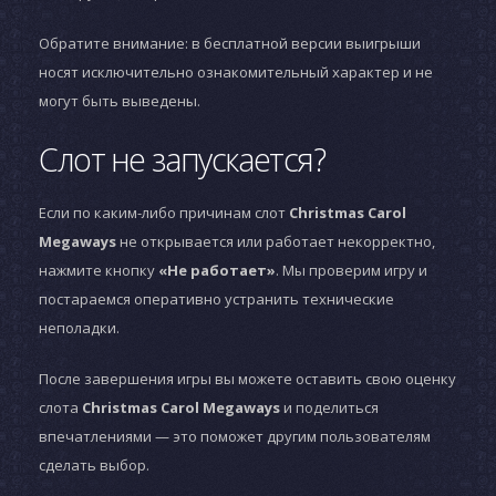
Обратите внимание: в бесплатной версии выигрыши
носят исключительно ознакомительный характер и не
могут быть выведены.
Слот не запускается?
Если по каким-либо причинам слот
Christmas Carol
Megaways
не открывается или работает некорректно,
нажмите кнопку
«Не работает»
. Мы проверим игру и
постараемся оперативно устранить технические
неполадки.
После завершения игры вы можете оставить свою оценку
слота
Christmas Carol Megaways
и поделиться
впечатлениями — это поможет другим пользователям
сделать выбор.