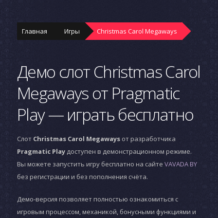
Главная
Игры
Christmas Carol Megaways
Демо слот Christmas Carol
Megaways от Pragmatic
Play — играть бесплатно
Слот
Christmas Carol Megaways
от разработчика
Pragmatic Play
доступен в демонстрационном режиме.
Вы можете запустить игру бесплатно на сайте
VAVADA BY
без регистрации и без пополнения счёта.
Демо-версия позволяет полностью ознакомиться с
игровым процессом, механикой, бонусными функциями и