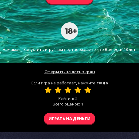
Нажимая "Запустить игру", вы подтверждаете что Вам есть 18 лет.
Открыть на весь экран
Если игра не работает, нажмите
сюда
Рейтинг
5
Всего оценок:
1
ИГРАТЬ НА ДЕНЬГИ