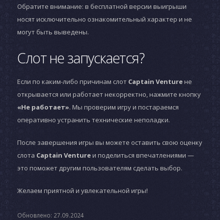
Обратите внимание: в бесплатной версии выигрыши
носят исключительно ознакомительный характер и не
могут быть выведены.
Слот не запускается?
Если по каким-либо причинам слот
Captain Venture
не
открывается или работает некорректно, нажмите кнопку
«Не работает»
. Мы проверим игру и постараемся
оперативно устранить технические неполадки.
После завершения игры вы можете оставить свою оценку
слота
Captain Venture
и поделиться впечатлениями —
это поможет другим пользователям сделать выбор.
Желаем приятной и увлекательной игры!
Обновлено:
27.09.2024