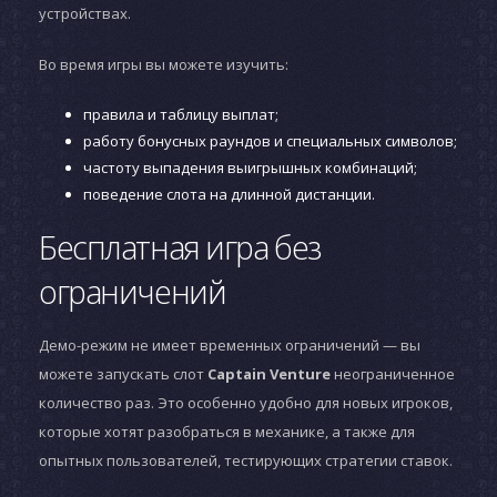
устройствах.
Во время игры вы можете изучить:
правила и таблицу выплат;
работу бонусных раундов и специальных символов;
частоту выпадения выигрышных комбинаций;
поведение слота на длинной дистанции.
Бесплатная игра без
ограничений
Демо-режим не имеет временных ограничений — вы
можете запускать слот
Captain Venture
неограниченное
количество раз. Это особенно удобно для новых игроков,
которые хотят разобраться в механике, а также для
опытных пользователей, тестирующих стратегии ставок.