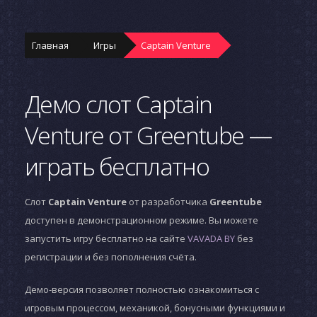
Главная
Игры
Captain Venture
Демо слот Captain
Venture от Greentube —
играть бесплатно
Слот
Captain Venture
от разработчика
Greentube
доступен в демонстрационном режиме. Вы можете
запустить игру бесплатно на сайте
VAVADA BY
без
регистрации и без пополнения счёта.
Демо-версия позволяет полностью ознакомиться с
игровым процессом, механикой, бонусными функциями и