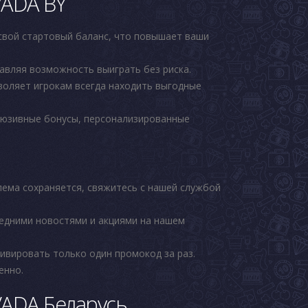
VADA BY
 свой стартовый баланс, что повышает ваши
авляя возможность выиграть без риска.
воляет игрокам всегда находить выгодные
клюзивные бонусы, персонализированные
ема сохраняется, свяжитесь с нашей службой
ледними новостями и акциями на нашем
вировать только один промокод за раз.
енно.
VADA Беларусь