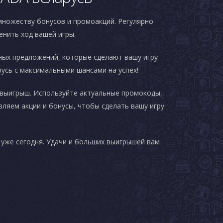
ножеству бонусов и промоакций. Регулярно
енить ход вашей игры.
ных предложений, которые сделают вашу игру
усь с максимальными шансами на успех!
 выигрыш. Используйте актуальные промокоды,
ляем акции и бонусы, чтобы сделать вашу игру
уже сегодня. Удачи и больших выигрышей вам