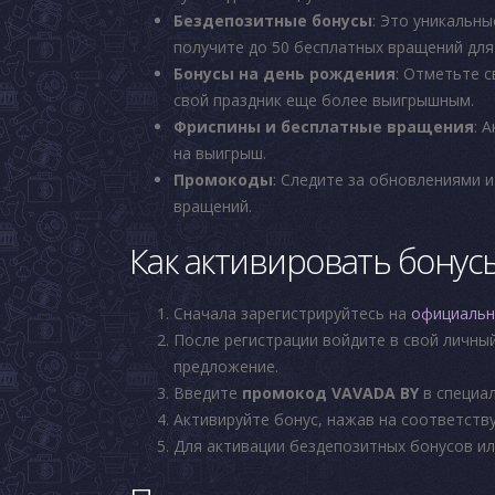
Бездепозитные бонусы
: Это уникальн
получите до 50 бесплатных вращений для
Бонусы на день рождения
: Отметьте 
свой праздник еще более выигрышным.
Фриспины и бесплатные вращения
: 
на выигрыш.
Промокоды
: Следите за обновлениями 
вращений.
Как активировать бонус
Сначала зарегистрируйтесь на
официальн
После регистрации войдите в свой личны
предложение.
Введите
промокод VAVADA BY
в специал
Активируйте бонус, нажав на соответств
Для активации бездепозитных бонусов ил