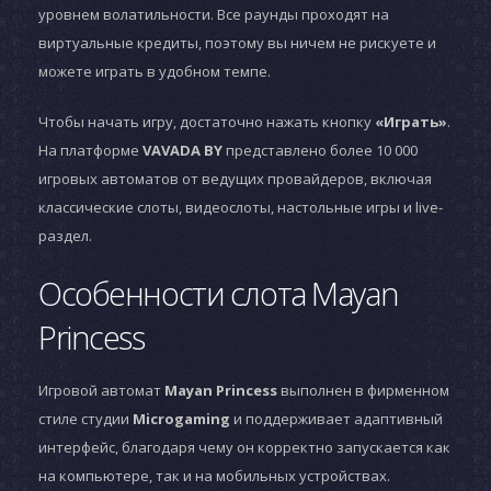
уровнем волатильности. Все раунды проходят на
виртуальные кредиты, поэтому вы ничем не рискуете и
можете играть в удобном темпе.
Чтобы начать игру, достаточно нажать кнопку
«Играть»
.
На платформе
VAVADA BY
представлено более 10 000
игровых автоматов от ведущих провайдеров, включая
классические слоты, видеослоты, настольные игры и live-
раздел.
Особенности слота Mayan
Princess
Игровой автомат
Mayan Princess
выполнен в фирменном
стиле студии
Microgaming
и поддерживает адаптивный
интерфейс, благодаря чему он корректно запускается как
на компьютере, так и на мобильных устройствах.