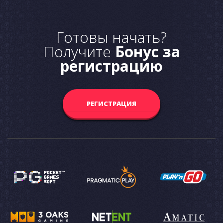
Готовы начать?
Получите
Бонус за
регистрацию
РЕГИСТРАЦИЯ