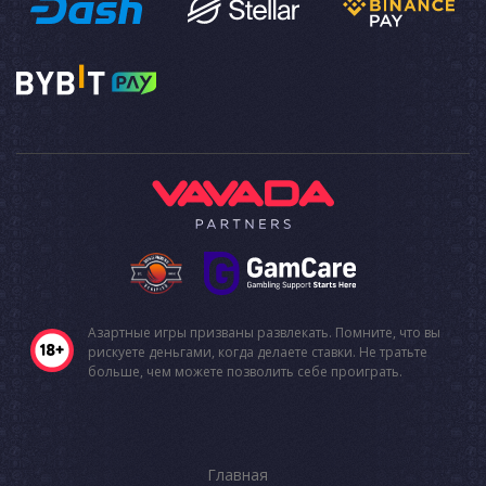
Азартные игры призваны развлекать. Помните, что вы
рискуете деньгами, когда делаете ставки. Не тратьте
больше, чем можете позволить себе проиграть.
Главная