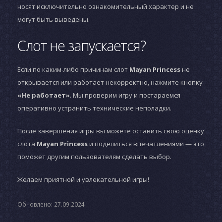
носят исключительно ознакомительный характер и не
могут быть выведены.
Слот не запускается?
Если по каким-либо причинам слот
Mayan Princess
не
открывается или работает некорректно, нажмите кнопку
«Не работает»
. Мы проверим игру и постараемся
оперативно устранить технические неполадки.
После завершения игры вы можете оставить свою оценку
слота
Mayan Princess
и поделиться впечатлениями — это
поможет другим пользователям сделать выбор.
Желаем приятной и увлекательной игры!
Обновлено:
27.09.2024