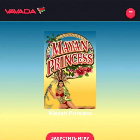
Mayan Princess
ЗАПУСТИТЬ ИГРУ