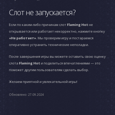
Слот не запускается?
Если по каким-либо причинам слот
Flaming Hot
не
открывается или работает некорректно, нажмите кнопку
«Не работает»
. Мы проверим игру и постараемся
оперативно устранить технические неполадки.
После завершения игры вы можете оставить свою оценку
слота
Flaming Hot
и поделиться впечатлениями — это
поможет другим пользователям сделать выбор.
Желаем приятной и увлекательной игры!
Обновлено:
27.09.2024