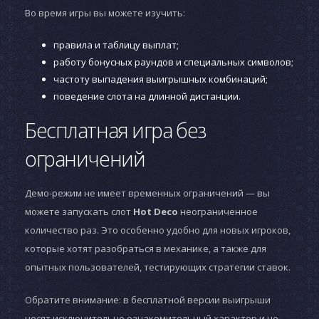
Во время игры вы можете изучить:
правила и таблицу выплат;
работу бонусных раундов и специальных символов;
частоту выпадения выигрышных комбинаций;
поведение слота на длинной дистанции.
Бесплатная игра без
ограничений
Демо-режим не имеет временных ограничений — вы
можете запускать слот
Hot Deco
неограниченное
количество раз. Это особенно удобно для новых игроков,
которые хотят разобраться в механике, а также для
опытных пользователей, тестирующих стратегии ставок.
Обратите внимание: в бесплатной версии выигрыши
носят исключительно ознакомительный характер и не