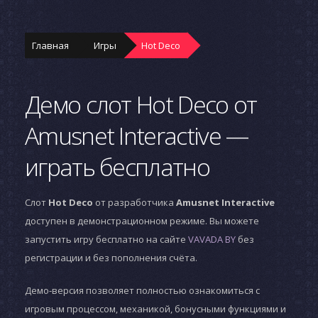
Главная
Игры
Hot Deco
Демо слот Hot Deco от
Amusnet Interactive —
играть бесплатно
Слот
Hot Deco
от разработчика
Amusnet Interactive
доступен в демонстрационном режиме. Вы можете
запустить игру бесплатно на сайте
VAVADA BY
без
регистрации и без пополнения счёта.
Демо-версия позволяет полностью ознакомиться с
игровым процессом, механикой, бонусными функциями и