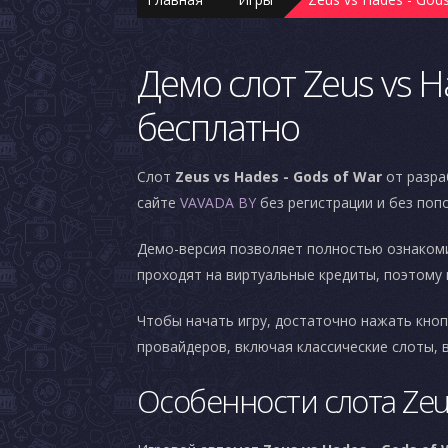
Демо слот Zeus vs H
бесплатно
Слот
Zeus vs Hades - Gods of War
от разр
сайте
VAVADA BY
без регистрации и без поп
Демо-версия позволяет полностью ознакоми
проходят на виртуальные кредиты, поэтому 
Чтобы начать игру, достаточно нажать кно
провайдеров, включая классические слоты, в
Особенности слота Zeus