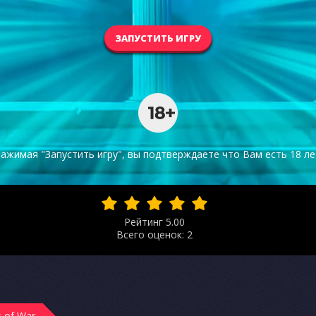
ЗАПУСТИТЬ ИГРУ
ажимая "Запустить игру", вы подтверждаете что Вам есть 18 ле
Рейтинг
5.00
Всего оценок:
2
s of War