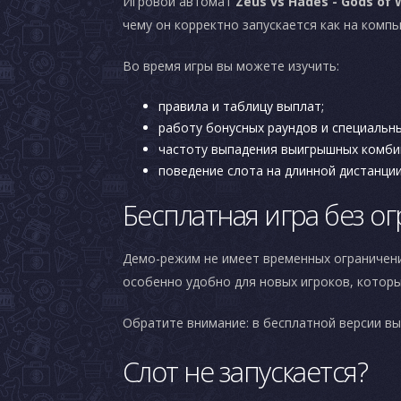
Игровой автомат
Zeus vs Hades - Gods of 
чему он корректно запускается как на компь
Во время игры вы можете изучить:
правила и таблицу выплат;
работу бонусных раундов и специальн
частоту выпадения выигрышных комби
поведение слота на длинной дистанции
Бесплатная игра без о
Демо-режим не имеет временных ограничен
особенно удобно для новых игроков, которы
Обратите внимание: в бесплатной версии в
Слот не запускается?