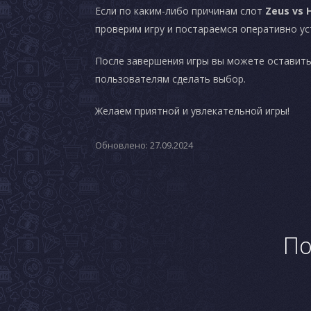
Если по каким-либо причинам слот
Zeus vs 
проверим игру и постараемся оперативно ус
После завершения игры вы можете оставить
пользователям сделать выбор.
Желаем приятной и увлекательной игры!
Обновлено:
27.09.2024
По