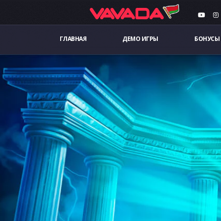
ГЛАВНАЯ
ДЕМО ИГРЫ
БОНУСЫ