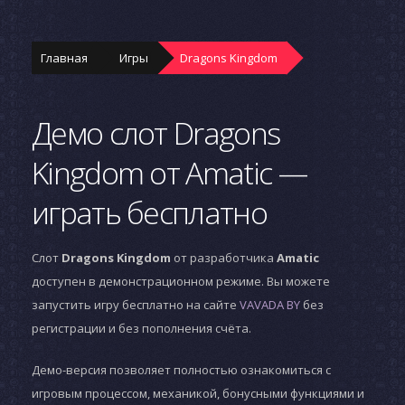
Главная
Игры
Dragons Kingdom
Демо слот Dragons
Kingdom от Amatic —
играть бесплатно
Слот
Dragons Kingdom
от разработчика
Amatic
доступен в демонстрационном режиме. Вы можете
запустить игру бесплатно на сайте
VAVADA BY
без
регистрации и без пополнения счёта.
Демо-версия позволяет полностью ознакомиться с
игровым процессом, механикой, бонусными функциями и