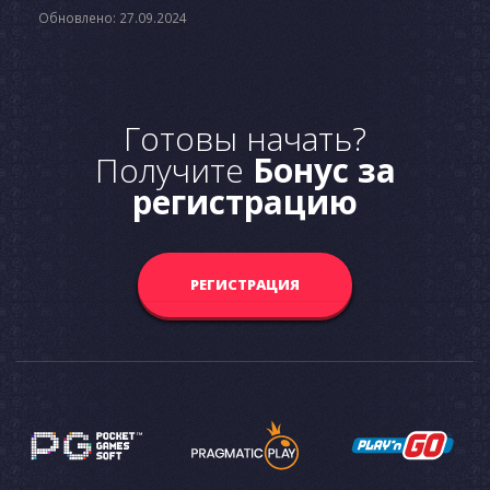
Обновлено:
27.09.2024
Готовы начать?
Получите
Бонус за
регистрацию
РЕГИСТРАЦИЯ