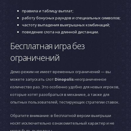
правила и таблицу выплат;
работу бонусных раундов и специальных символов;
частоту выпадения выигрышных комбинаций;
поведение слота на длинной дистанции.
Бесплатная игра без
ограничений
Демо-режим не имеет временных ограничений — вы
можете запускать слот
Dinopolis
неограниченное
количество раз. Это особенно удобно для новых игроков,
которые хотят разобраться в механике, а также для
опытных пользователей, тестирующих стратегии ставок.
Обратите внимание: в бесплатной версии выигрыши
носят исключительно ознакомительный характер и не
могут быть выведены.