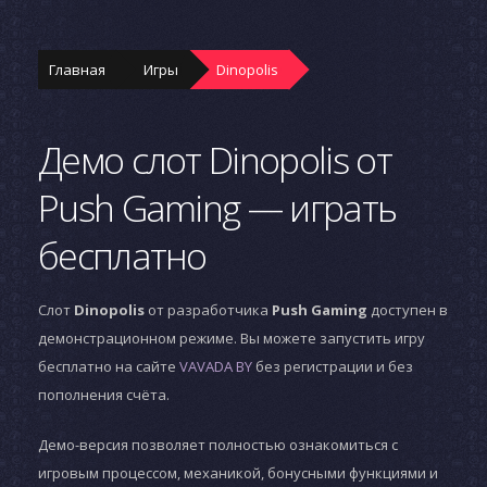
Главная
Игры
Dinopolis
Демо слот Dinopolis от
Push Gaming — играть
бесплатно
Слот
Dinopolis
от разработчика
Push Gaming
доступен в
демонстрационном режиме. Вы можете запустить игру
бесплатно на сайте
VAVADA BY
без регистрации и без
пополнения счёта.
Демо-версия позволяет полностью ознакомиться с
игровым процессом, механикой, бонусными функциями и