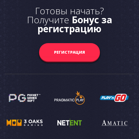
Готовы начать?
Получите
Бонус за
регистрацию
РЕГИСТРАЦИЯ