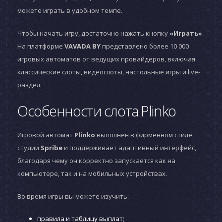
можете играть в удобном темпе.
Чтобы начать игру, достаточно нажать кнопку
«Играть»
.
На платформе
VAVADA BY
представлено более 10 000
игровых автоматов от ведущих провайдеров, включая
классические слоты, видеослоты, настольные игры и live-
раздел.
Особенности слота Plinko
Игровой автомат
Plinko
выполнен в фирменном стиле
студии
Spribe
и поддерживает адаптивный интерфейс,
благодаря чему он корректно запускается как на
компьютере, так и на мобильных устройствах.
Во время игры вы можете изучить:
правила и таблицу выплат;