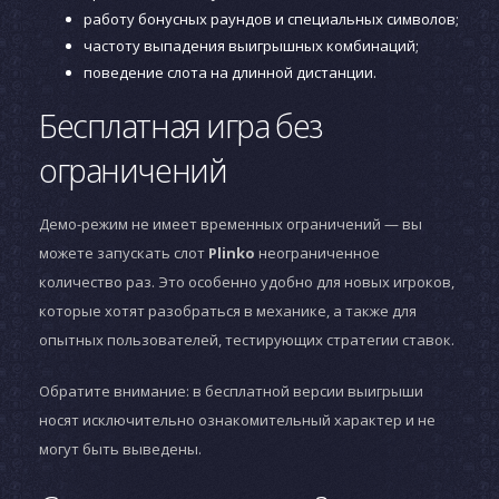
работу бонусных раундов и специальных символов;
частоту выпадения выигрышных комбинаций;
поведение слота на длинной дистанции.
Бесплатная игра без
ограничений
Демо-режим не имеет временных ограничений — вы
можете запускать слот
Plinko
неограниченное
количество раз. Это особенно удобно для новых игроков,
которые хотят разобраться в механике, а также для
опытных пользователей, тестирующих стратегии ставок.
Обратите внимание: в бесплатной версии выигрыши
носят исключительно ознакомительный характер и не
могут быть выведены.