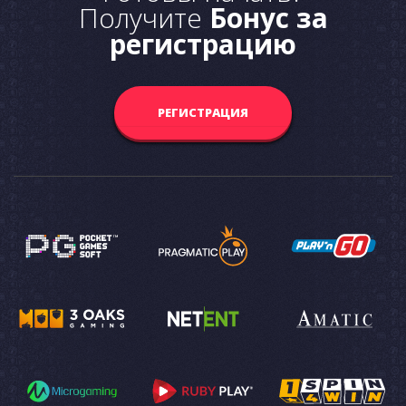
Получите
Бонус за
регистрацию
РЕГИСТРАЦИЯ