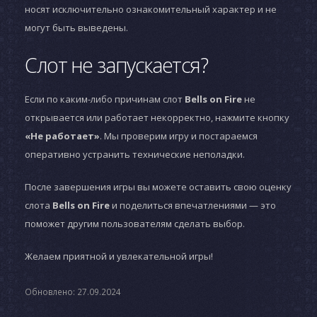
носят исключительно ознакомительный характер и не
могут быть выведены.
Слот не запускается?
Если по каким-либо причинам слот
Bells on Fire
не
открывается или работает некорректно, нажмите кнопку
«Не работает»
. Мы проверим игру и постараемся
оперативно устранить технические неполадки.
После завершения игры вы можете оставить свою оценку
слота
Bells on Fire
и поделиться впечатлениями — это
поможет другим пользователям сделать выбор.
Желаем приятной и увлекательной игры!
Обновлено:
27.09.2024