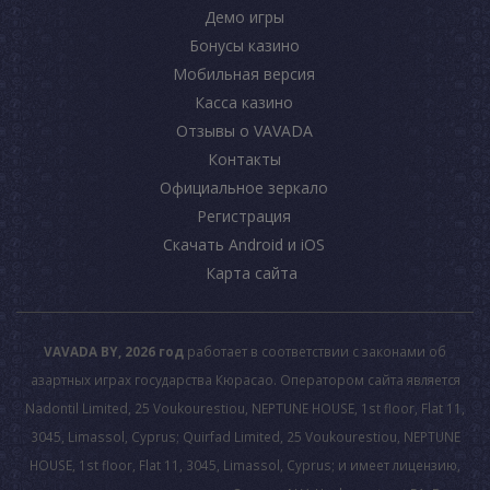
Демо игры
Бонусы казино
Мобильная версия
Касса казино
Отзывы о VAVADA
Контакты
Официальное зеркало
Регистрация
Скачать Android и iOS
Карта сайта
VAVADA BY, 2026 год
работает в соответствии с законами об
азартных играх государства Кюрасао. Оператором сайта является
Nadontil Limited, 25 Voukourestiou, NEPTUNE HOUSE, 1st floor, Flat 11,
3045, Limassol, Cyprus; Quirfad Limited, 25 Voukourestiou, NEPTUNE
HOUSE, 1st floor, Flat 11, 3045, Limassol, Cyprus; и имеет лицензию,