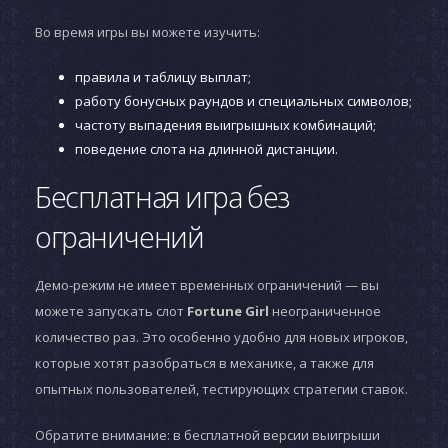
Во время игры вы можете изучить:
правила и таблицу выплат;
работу бонусных раундов и специальных символов;
частоту выпадения выигрышных комбинаций;
поведение слота на длинной дистанции.
Бесплатная игра без
ограничений
Демо-режим не имеет временных ограничений — вы
можете запускать слот
Fortune Girl
неограниченное
количество раз. Это особенно удобно для новых игроков,
которые хотят разобраться в механике, а также для
опытных пользователей, тестирующих стратегии ставок.
Обратите внимание: в бесплатной версии выигрыши