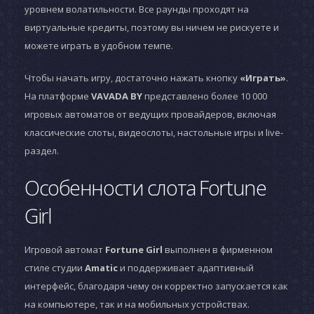
уровнем волатильности. Все раунды проходят на
виртуальные кредиты, поэтому вы ничем не рискуете и
можете играть в удобном темпе.
Чтобы начать игру, достаточно нажать кнопку
«Играть»
.
На платформе
VAVADA BY
представлено более 10 000
игровых автоматов от ведущих провайдеров, включая
классические слоты, видеослоты, настольные игры и live-
раздел.
Особенности слота Fortune
Girl
Игровой автомат
Fortune Girl
выполнен в фирменном
стиле студии
Amatic
и поддерживает адаптивный
интерфейс, благодаря чему он корректно запускается как
на компьютере, так и на мобильных устройствах.