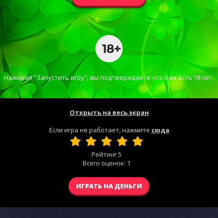
Нажимая "Запустить игру", вы подтверждаете что Вам есть 18 лет.
Открыть на весь экран
Если игра не работает, нажмите
сюда
Рейтинг
5
Всего оценок:
1
ИГРАТЬ НА ДЕНЬГИ