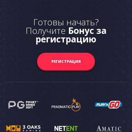
Готовы начать?
Получите
Бонус за
регистрацию
РЕГИСТРАЦИЯ