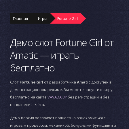
Главная
Игры
Fortune Girl
Демо слот Fortune Girl от
Amatic — играть
бесплатно
Слот
Fortune Girl
от разработчика
Amatic
доступен в
демонстрационном режиме. Вы можете запустить игру
бесплатно на сайте
VAVADA BY
без регистрации и без
пополнения счёта.
Демо-версия позволяет полностью ознакомиться с
игровым процессом, механикой, бонусными функциями и