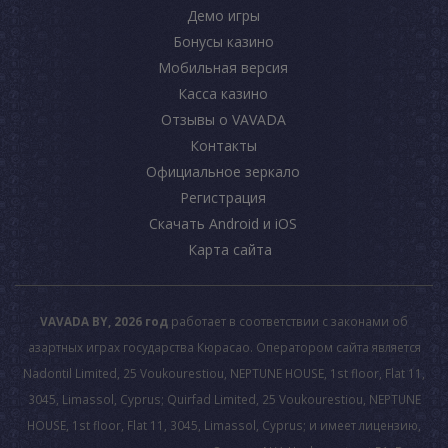
Демо игры
Бонусы казино
Мобильная версия
Касса казино
Отзывы о VAVADA
Контакты
Официальное зеркало
Регистрация
Скачать Android и iOS
Карта сайта
VAVADA BY, 2026 год
работает в соответствии с законами об
азартных играх государства Кюрасао. Оператором сайта является
Nadontil Limited, 25 Voukourestiou, NEPTUNE HOUSE, 1st floor, Flat 11,
3045, Limassol, Cyprus; Quirfad Limited, 25 Voukourestiou, NEPTUNE
HOUSE, 1st floor, Flat 11, 3045, Limassol, Cyprus; и имеет лицензию,