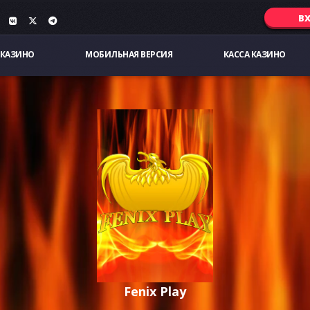
В
 КАЗИНО
МОБИЛЬНАЯ ВЕРСИЯ
КАССА КАЗИНО
Fenix Play