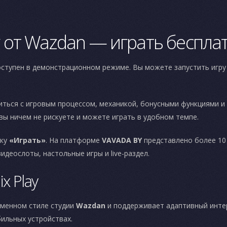
y от Wazdan — играть беспла
ступен в демонстрационном режиме. Вы можете запустить игру
ться с игровым процессом, механикой, бонусными функциями и 
вы ничем не рискуете и можете играть в удобном темпе.
пку
«Играть»
. На платформе
VAVADA BY
представлено более 10
идеослоты, настольные игры и live-раздел.
x Play
менном стиле студии
Wazdan
и поддерживает адаптивный интер
бильных устройствах.