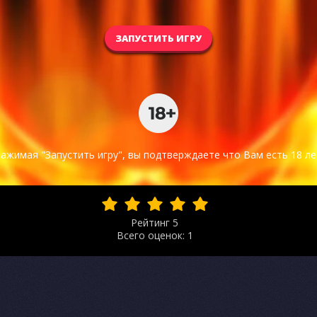
ЗАПУСТИТЬ ИГРУ
ажимая "Запустить игру", вы подтверждаете что Вам есть 18 ле
Рейтинг
5
Всего оценок:
1