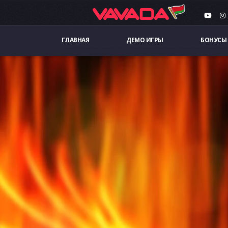
ГЛАВНАЯ
ДЕМО ИГРЫ
БОНУСЫ