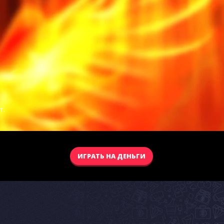
т.
ИГРАТЬ НА ДЕНЬГИ