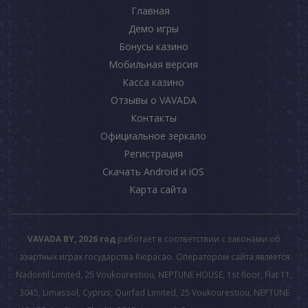
Главная
Демо игры
Бонусы казино
Мобильная версия
Касса казино
Отзывы о VAVADA
Контакты
Официальное зеркало
Регистрация
Скачать Android и iOS
Карта сайта
VAVADA BY, 2026 год
работает в соответствии с законами об
азартных играх государства Кюрасао. Оператором сайта является
Nadontil Limited, 25 Voukourestiou, NEPTUNE HOUSE, 1st floor, Flat 11,
3045, Limassol, Cyprus; Quirfad Limited, 25 Voukourestiou, NEPTUNE