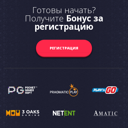
Готовы начать?
Получите
Бонус за
регистрацию
РЕГИСТРАЦИЯ