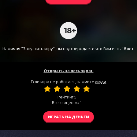
Нажимая "Запустить игру", вы подтверждаете что Вам есть 18 лет.
Открыть на весь экран
Если игра не работает, нажмите
сюда
Рейтинг
5
Всего оценок:
1
ИГРАТЬ НА ДЕНЬГИ