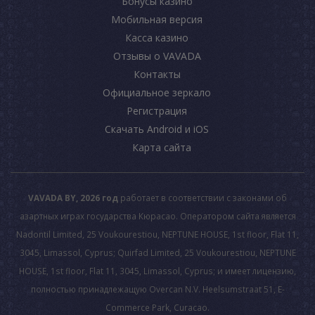
Бонусы казино
Мобильная версия
Касса казино
Отзывы о VAVADA
Контакты
Официальное зеркало
Регистрация
Скачать Android и iOS
Карта сайта
VAVADA BY, 2026 год
работает в соответствии с законами об
азартных играх государства Кюрасао. Оператором сайта является
Nadontil Limited, 25 Voukourestiou, NEPTUNE HOUSE, 1st floor, Flat 11,
3045, Limassol, Cyprus; Quirfad Limited, 25 Voukourestiou, NEPTUNE
HOUSE, 1st floor, Flat 11, 3045, Limassol, Cyprus; и имеет лицензию,
полностью принадлежащую Overcan N.V. Heelsumstraat 51, E-
Commerce Park, Curacao.