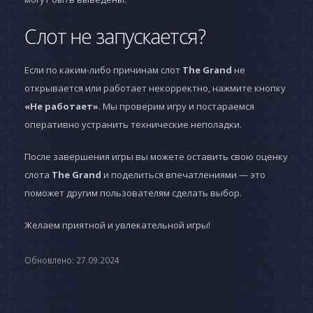
Слот не запускается?
Если по каким-либо причинам слот
The Grand
не
открывается или работает некорректно, нажмите кнопку
«Не работает»
. Мы проверим игру и постараемся
оперативно устранить технические неполадки.
После завершения игры вы можете оставить свою оценку
слота
The Grand
и поделиться впечатлениями — это
поможет другим пользователям сделать выбор.
Желаем приятной и увлекательной игры!
Обновлено:
27.09.2024