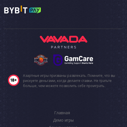
Азартные игры призваны развлекать. Помните, что вы
рискуете деньгами, когда делаете ставки. Не тратьте
больше, чем можете позволить себе проиграть.
Главная
Демо игры