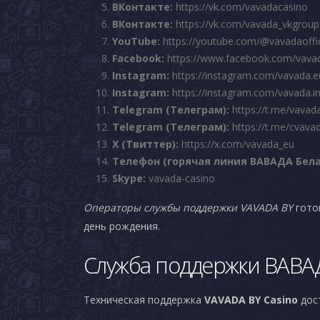
ВКонтакте:
https://vk.com/vavadacasino
ВКонтакте:
https://vk.com/vavada_vkgroup
YouTube:
https://youtube.com/@vavadaoffic
Facebook:
https://www.facebook.com/vava
Instagram:
https://instagram.com/vavada.e
Instagram:
https://instagram.com/vavada.in
Telegram (Телеграм):
https://t.me/vavad
Telegram (Телеграм):
https://t.me/cvava
X (Твиттер):
https://x.com/vavada_eu
Телефон (горячая линия ВАВАДА Бела
Skype:
vavada-casino
Операторы службы поддержки VAVADA BY
готов
день рождения.
Служба поддержки ВАВА
Техническая поддержка
VAVADA BY Casino
дост