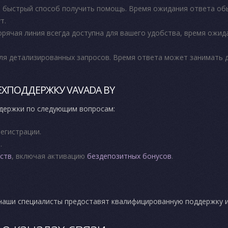
быстрый способ получить помощь. Время ожидания ответа обы
т.
ячая линия всегда доступна для вашего удобства, время ожида
я детализированных запросов. Время ответа может занимать до
ХПОДДЕРЖКУ VAVADA BY
держки по следующим вопросам:
егистрации.
.
дств
, включая активацию
бездепозитных бонусов
.
, наши специалисты предоставят квалифицированную поддержку 