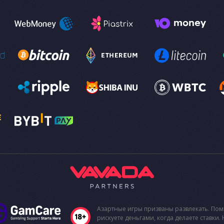
Азартные игры призваны развлекать. Помн
рискуете деньгами, когда делаете ставки. 