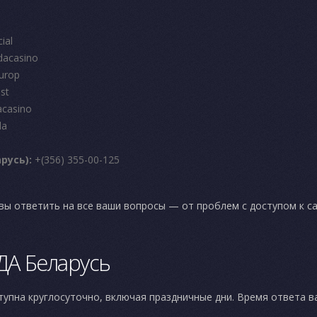
ial
dacasino
urop
st
acasino
da
русь):
+(356) 355-00-125
ы ответить на все ваши вопросы — от проблем с доступом к са
ДА Беларусь
упна круглосуточно, включая праздничные дни. Время ответа ва