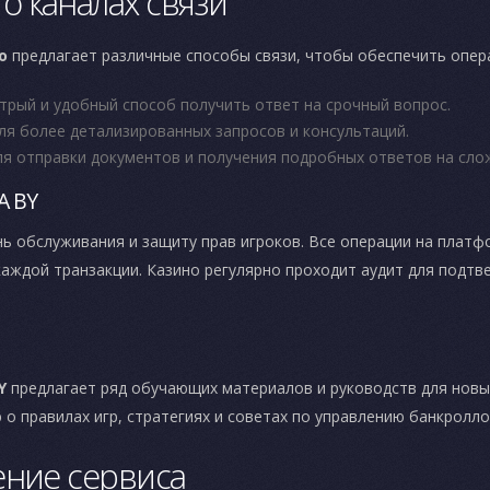
 каналах связи
o
предлагает различные способы связи, чтобы обеспечить опер
трый и удобный способ получить ответ на срочный вопрос.
я более детализированных запросов и консультаций.
ля отправки документов и получения подробных ответов на сло
A BY
нь обслуживания и защиту прав игроков. Все операции на пла
каждой транзакции. Казино регулярно проходит аудит для под
Y
предлагает ряд обучающих материалов и руководств для новых
о правилах игр, стратегиях и советах по управлению банкролло
ение сервиса