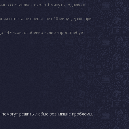
чно составляет около 1 минуты, однако в
ния ответа не превышает 10 минут, даже при
 24 часов, особенно если запрос требует
и помогут решить любые возникшие проблемы.