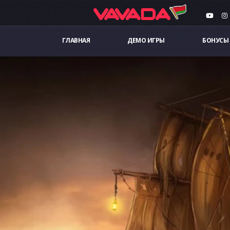
ГЛАВНАЯ
ДЕМО ИГРЫ
БОНУСЫ