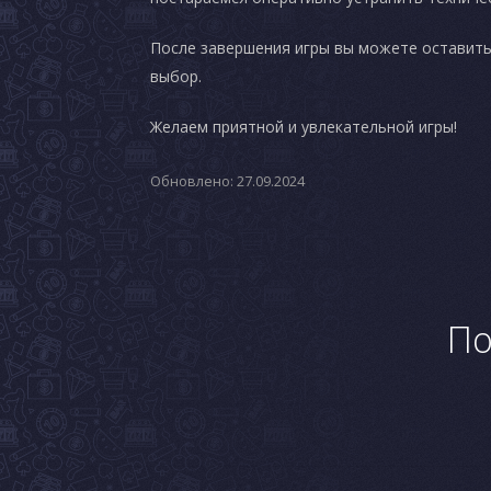
После завершения игры вы можете оставить
выбор.
Желаем приятной и увлекательной игры!
Обновлено:
27.09.2024
По