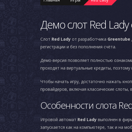
Демо слот Red Lady
Слот
Red Lady
от разработчика
Greentube
регистрации и без пополнения счёта.
Демо-версия позволяет полностью ознакоми
проходят на виртуальные кредиты, поэтому 
Чтобы начать игру, достаточно нажать кно
провайдеров, включая классические слоты, в
Особенности слота Red
Игровой автомат
Red Lady
выполнен в фирм
запускается как на компьютере, так и на мо