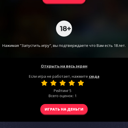
Нажимая "Запустить игру", вы подтверждаете что Вам есть 18 лет.
Открыть на весь экран
Если игра не работает, нажмите
сюда
Рейтинг
5
Всего оценок:
1
ИГРАТЬ НА ДЕНЬГИ