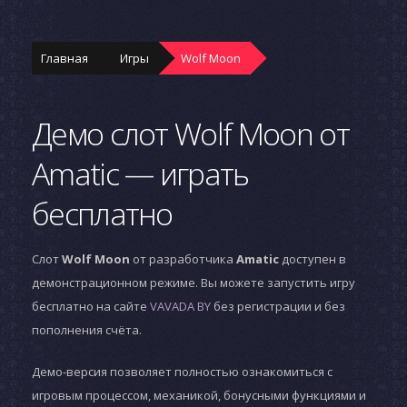
Главная
Игры
Wolf Moon
Демо слот Wolf Moon от
Amatic — играть
бесплатно
Слот
Wolf Moon
от разработчика
Amatic
доступен в
демонстрационном режиме. Вы можете запустить игру
бесплатно на сайте
VAVADA BY
без регистрации и без
пополнения счёта.
Демо-версия позволяет полностью ознакомиться с
игровым процессом, механикой, бонусными функциями и