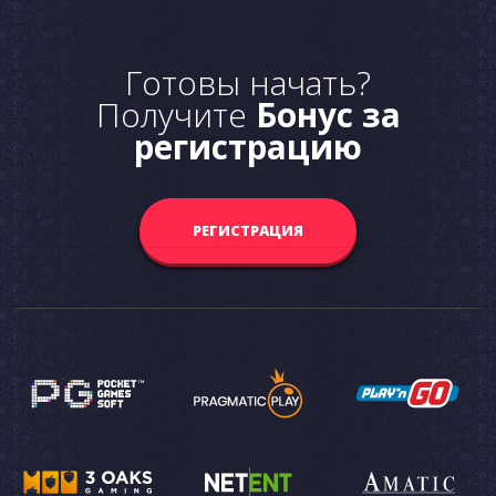
Готовы начать?
Получите
Бонус за
регистрацию
РЕГИСТРАЦИЯ