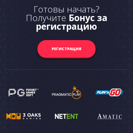
Готовы начать?
Получите
Бонус за
регистрацию
РЕГИСТРАЦИЯ