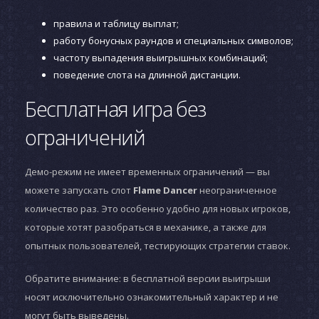
правила и таблицу выплат;
работу бонусных раундов и специальных символов;
частоту выпадения выигрышных комбинаций;
поведение слота на длинной дистанции.
Бесплатная игра без
ограничений
Демо-режим не имеет временных ограничений — вы
можете запускать слот
Flame Dancer
неограниченное
количество раз. Это особенно удобно для новых игроков,
которые хотят разобраться в механике, а также для
опытных пользователей, тестирующих стратегии ставок.
Обратите внимание: в бесплатной версии выигрыши
носят исключительно ознакомительный характер и не
могут быть выведены.