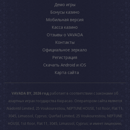
Демо игры
Бонусы казино
Мобильная версия
Касса казино
Отзывы о VAVADA
Контакты
Официальное зеркало
Регистрация
Скачать Android и iOS
Карта сайта
VAVADA BY, 2026 год
работает в соответствии с законами об
азартных играх государства Кюрасао. Оператором сайта является
Nadontil Limited, 25 Voukourestiou, NEPTUNE HOUSE, 1st floor, Flat 11,
3045, Limassol, Cyprus; Quirfad Limited, 25 Voukourestiou, NEPTUNE
HOUSE, 1st floor, Flat 11, 3045, Limassol, Cyprus; и имеет лицензию,