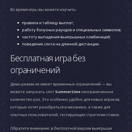
Во время игры вы можете изучить:
правила и таблицу выплат;
работу бонусных раундов и специальных символов;
частоту выпадения выигрышных комбинаций;
поведение слота на длинной дистанции.
Бесплатная игра без
ограничений
Демо-режим не имеет временных ограничений — вы
можете запускать слот
Summertime
неограниченное
количество раз. Это особенно удобно для новых игроков,
которые хотят разобраться в механике, а также для
опытных пользователей, тестирующих стратегии ставок.
Обратите внимание: в бесплатной версии выигрыши