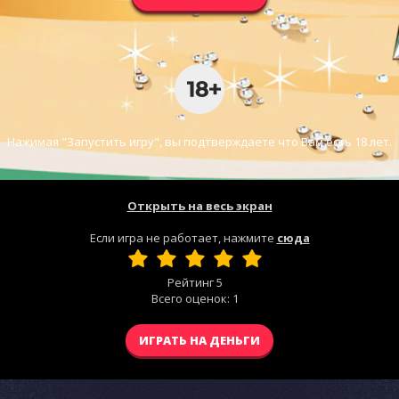
Нажимая "Запустить игру", вы подтверждаете что Вам есть 18 лет.
Открыть на весь экран
Если игра не работает, нажмите
сюда
Рейтинг
5
Всего оценок:
1
ИГРАТЬ НА ДЕНЬГИ