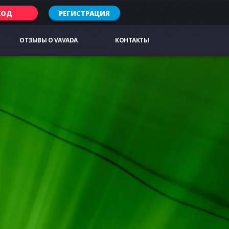
ХОД
РЕГИСТРАЦИЯ
ОТЗЫВЫ О VAVADA
КОНТАКТЫ