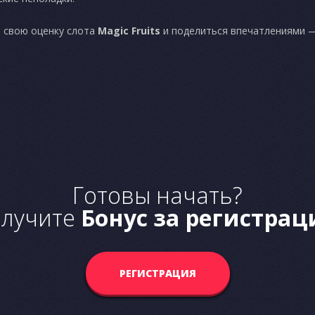
 свою оценку слота
Magic Fruits
и поделиться впечатлениями 
Готовы начать?
лучите
Бонус за регистра
РЕГИСТРАЦИЯ