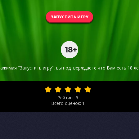
ЗАПУСТИТЬ ИГРУ
ажимая "Запустить игру", вы подтверждаете что Вам есть 18 ле
Рейтинг
5
Всего оценок:
1