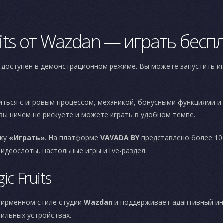
its от Wazdan — играть бесп
доступен в демонстрационном режиме. Вы можете запустить иг
ться с игровым процессом, механикой, бонусными функциями и 
вы ничем не рискуете и можете играть в удобном темпе.
пку
«Играть»
. На платформе
VAVADA BY
представлено более 10
идеослоты, настольные игры и live-раздел.
c Fruits
ирменном стиле студии
Wazdan
и поддерживает адаптивный ин
бильных устройствах.