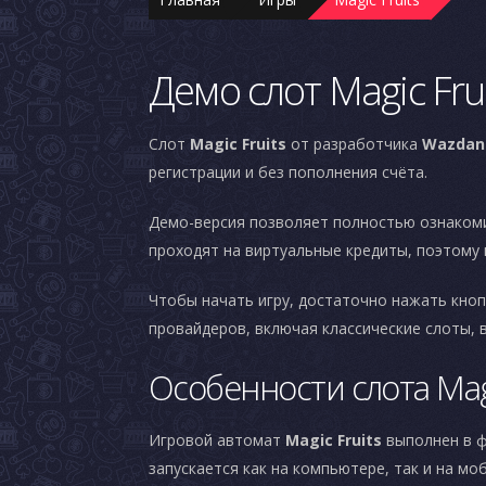
Демо слот Magic Fru
Слот
Magic Fruits
от разработчика
Wazdan
регистрации и без пополнения счёта.
Демо-версия позволяет полностью ознакоми
проходят на виртуальные кредиты, поэтому 
Чтобы начать игру, достаточно нажать кно
провайдеров, включая классические слоты, в
Особенности слота Magi
Игровой автомат
Magic Fruits
выполнен в ф
запускается как на компьютере, так и на мо