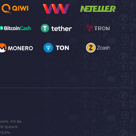
ите, что вы
Не тратьте
грать.