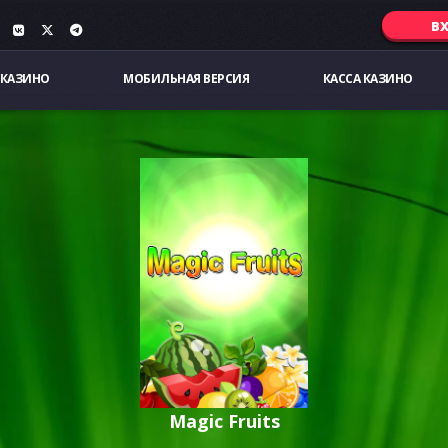
В
 КАЗИНО
МОБИЛЬНАЯ ВЕРСИЯ
КАССА КАЗИНО
Magic Fruits