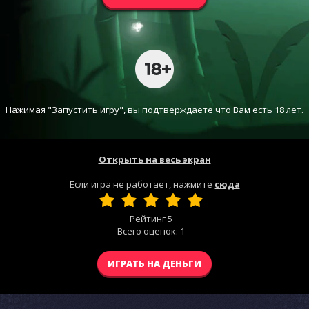
Нажимая "Запустить игру", вы подтверждаете что Вам есть 18 лет.
Открыть на весь экран
Если игра не работает, нажмите
сюда
Рейтинг
5
Всего оценок:
1
ИГРАТЬ НА ДЕНЬГИ