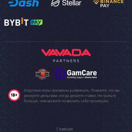
Азартные игры призваны развлекать. Помните, что вы
рискуете деньгами, когда делаете ставки. Не тратьте
больше, чем можете позволить себе проиграть.
Главная