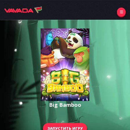
Big Bamboo
ЗАПУСТИТЬ ИГРУ