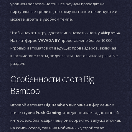
уровнем волатильности. Все раунды проходят на
виртуальные кредиты, поэтому вы ничем не рискуете и
можете играть в удобном темпе.
Чтобы начать игру, достаточно нажать кнопку
«Играть»
.
На платформе
VAVADA BY
представлено более 10 000
игровых автоматов от ведущих провайдеров, включая
классические слоты, видеослоты, настольные игры и live-
раздел.
Особенности слота Big
Bamboo
Игровой автомат
Big Bamboo
выполнен в фирменном
стиле студии
Push Gaming
и поддерживает адаптивный
интерфейс, благодаря чему он корректно запускается как
на компьютере, так и на мобильных устройствах.