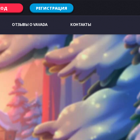
ХОД
РЕГИСТРАЦИЯ
ОТЗЫВЫ О VAVADA
КОНТАКТЫ