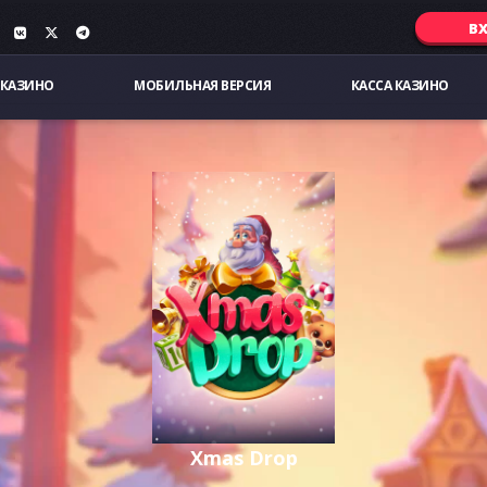
В
 КАЗИНО
МОБИЛЬНАЯ ВЕРСИЯ
КАССА КАЗИНО
Xmas Drop