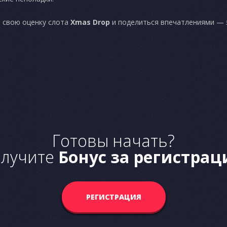
 свою оценку слота
Xmas Drop
и поделиться впечатлениями — 
Готовы начать?
лучите
Бонус за регистра
РЕГИСТРАЦИЯ