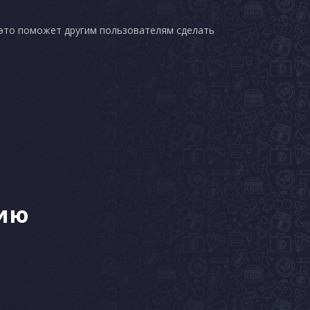
это поможет другим пользователям сделать
цию