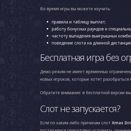
Во время игры вы можете изучить:
правила и таблицу выплат;
работу бонусных раундов и специальн
частоту выпадения выигрышных комби
поведение слота на длинной дистанции
Бесплатная игра без о
Демо-режим не имеет временных ограничен
новых игроков, которые хотят разобраться 
Обратите внимание: в бесплатной версии в
Слот не запускается?
Если по каким-либо причинам слот
Xmas Dr
постараемся оперативно устранить техничес