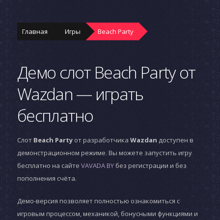
Главная
Игры
Beach Party
Демо слот Beach Party от
Wazdan — играть
бесплатно
Слот
Beach Party
от разработчика
Wazdan
доступен в
демонстрационном режиме. Вы можете запустить игру
бесплатно на сайте
VAVADA BY
без регистрации и без
пополнения счёта.
Демо-версия позволяет полностью ознакомиться с
игровым процессом, механикой, бонусными функциями и