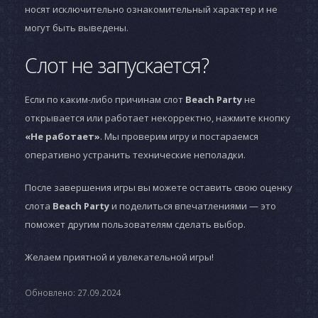
носят исключительно ознакомительный характер и не
могут быть выведены.
Слот не запускается?
Если по каким-либо причинам слот
Beach Party
не
открывается или работает некорректно, нажмите кнопку
«Не работает»
. Мы проверим игру и постараемся
оперативно устранить технические неполадки.
После завершения игры вы можете оставить свою оценку
слота
Beach Party
и поделиться впечатлениями — это
поможет другим пользователям сделать выбор.
Желаем приятной и увлекательной игры!
Обновлено:
27.09.2024