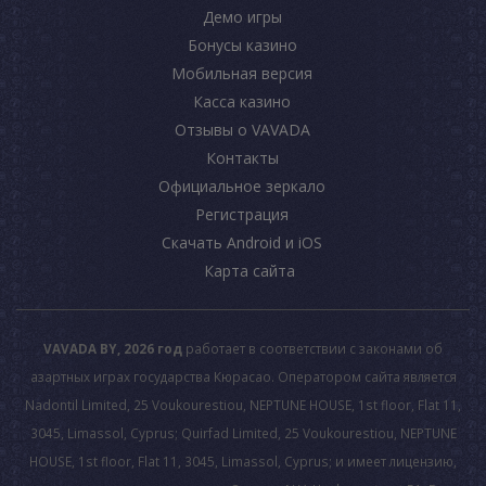
Демо игры
Бонусы казино
Мобильная версия
Касса казино
Отзывы о VAVADA
Контакты
Официальное зеркало
Регистрация
Скачать Android и iOS
Карта сайта
VAVADA BY, 2026 год
работает в соответствии с законами об
азартных играх государства Кюрасао. Оператором сайта является
Nadontil Limited, 25 Voukourestiou, NEPTUNE HOUSE, 1st floor, Flat 11,
3045, Limassol, Cyprus; Quirfad Limited, 25 Voukourestiou, NEPTUNE
HOUSE, 1st floor, Flat 11, 3045, Limassol, Cyprus; и имеет лицензию,