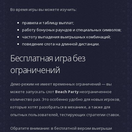
Во время игры вы можете изучить:
правила и таблицу выплат;
работу бонусных раундов и специальных символов;
частоту выпадения выигрышных комбинаций;
поведение слота на длинной дистанции.
Бесплатная игра без
ограничений
Демо-режим не имеет временных ограничений — вы
можете запускать слот
Beach Party
неограниченное
количество раз. Это особенно удобно для новых игроков,
которые хотят разобраться в механике, а также для
опытных пользователей, тестирующих стратегии ставок.
Обратите внимание: в бесплатной версии выигрыши