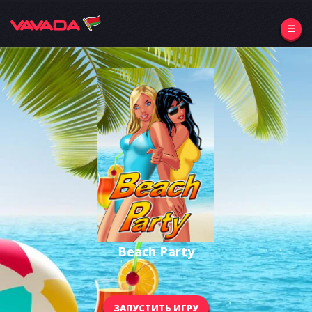
Beach Party
ЗАПУСТИТЬ ИГРУ