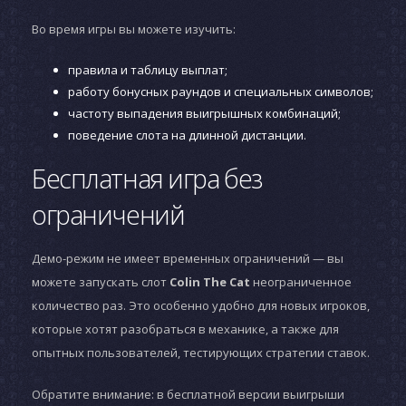
Во время игры вы можете изучить:
правила и таблицу выплат;
работу бонусных раундов и специальных символов;
частоту выпадения выигрышных комбинаций;
поведение слота на длинной дистанции.
Бесплатная игра без
ограничений
Демо-режим не имеет временных ограничений — вы
можете запускать слот
Colin The Cat
неограниченное
количество раз. Это особенно удобно для новых игроков,
которые хотят разобраться в механике, а также для
опытных пользователей, тестирующих стратегии ставок.
Обратите внимание: в бесплатной версии выигрыши