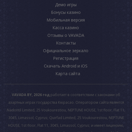
Демо игры
Бонусы казино
Мобильная версия
Касса казино
Отзывы о VAVADA
Контакты
Официальное зеркало
Регистрация
Скачать Android и iOS
Карта сайта
VAVADA BY, 2026 год
работает в соответствии с законами об
азартных играх государства Кюрасао. Оператором сайта является
Nadontil Limited, 25 Voukourestiou, NEPTUNE HOUSE, 1st floor, Flat 11,
3045, Limassol, Cyprus; Quirfad Limited, 25 Voukourestiou, NEPTUNE
HOUSE, 1st floor, Flat 11, 3045, Limassol, Cyprus; и имеет лицензию,