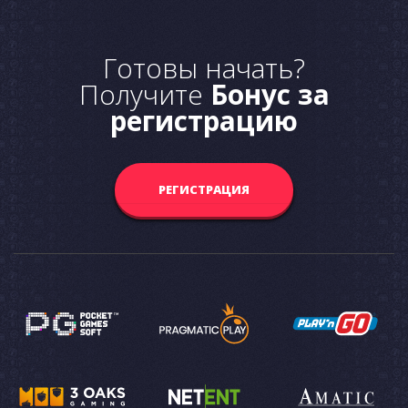
Готовы начать?
Получите
Бонус за
регистрацию
РЕГИСТРАЦИЯ