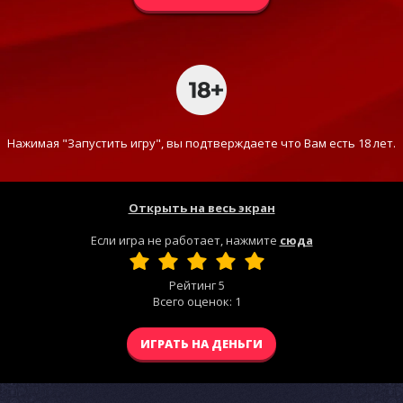
Нажимая "Запустить игру", вы подтверждаете что Вам есть 18 лет.
Открыть на весь экран
Если игра не работает, нажмите
сюда
Рейтинг
5
Всего оценок:
1
ИГРАТЬ НА ДЕНЬГИ