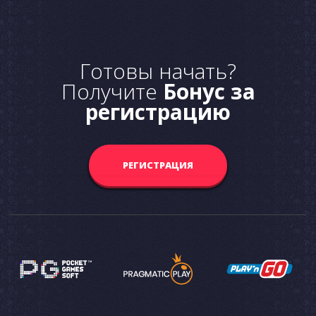
Готовы начать?
Получите
Бонус за
регистрацию
РЕГИСТРАЦИЯ