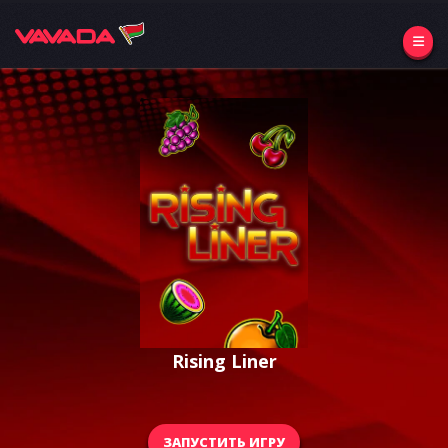
Rising Liner
ЗАПУСТИТЬ ИГРУ