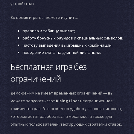
устройствах.
Во время игры вы можете изучить:
правила и таблицу выплат;
работу бонусных раундов и специальных символов;
частоту выпадения выигрышных комбинаций;
поведение слота на длинной дистанции.
Бесплатная игра без
ограничений
Демо-режим не имеет временных ограничений — вы
можете запускать слот
Rising Liner
неограниченное
количество раз. Это особенно удобно для новых игроков,
которые хотят разобраться в механике, а также для
опытных пользователей, тестирующих стратегии ставок.