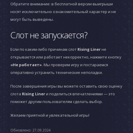
Обратите внимание: в бесплатной версии выигрыши
носят исключительно ознакомительный характер и не
могут быть выведены.
Слот не запускается?
Если по каким-либо причинам слот
Rising Liner
не
открывается или работает некорректно, нажмите кнопку
«Не работает»
. Мы проверим игру и постараемся
оперативно устранить технические неполадки.
После завершения игры вы можете оставить свою оценку
слота
Rising Liner
и поделиться впечатлениями — это
поможет другим пользователям сделать выбор.
Желаем приятной и увлекательной игры!
Обновлено:
27.09.2024