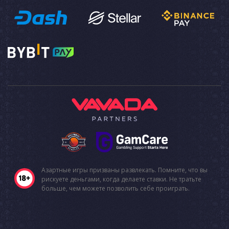
Азартные игры призваны развлекать. Помните, что вы
рискуете деньгами, когда делаете ставки. Не тратьте
больше, чем можете позволить себе проиграть.