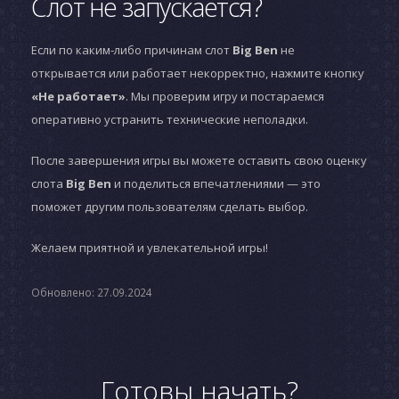
Слот не запускается?
Если по каким-либо причинам слот
Big Ben
не
открывается или работает некорректно, нажмите кнопку
«Не работает»
. Мы проверим игру и постараемся
оперативно устранить технические неполадки.
После завершения игры вы можете оставить свою оценку
слота
Big Ben
и поделиться впечатлениями — это
поможет другим пользователям сделать выбор.
Желаем приятной и увлекательной игры!
Обновлено:
27.09.2024
Готовы начать?