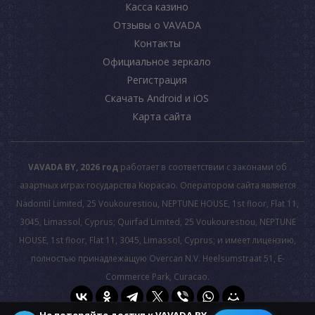
Касса казино
Отзывы о VAVADA
Контакты
Официальное зеркало
Регистрация
Скачать Android и iOS
Карта сайта
VAVADA BY, 2026 год
работает в соответствии с законами об
азартных играх государства Кюрасао. Оператором сайта является
Nadontil Limited, 25 Voukourestiou, NEPTUNE HOUSE, 1st floor, Flat 11,
3045, Limassol, Cyprus; Quirfad Limited, 25 Voukourestiou, NEPTUNE
HOUSE, 1st floor, Flat 11, 3045, Limassol, Cyprus; и имеет лицензию,
полностью принадлежащую Overcan N.V. Heelsumstraat 51, E-
Commerce Park, Curacao.