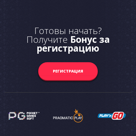
Готовы начать?
Получите
Бонус за
регистрацию
РЕГИСТРАЦИЯ