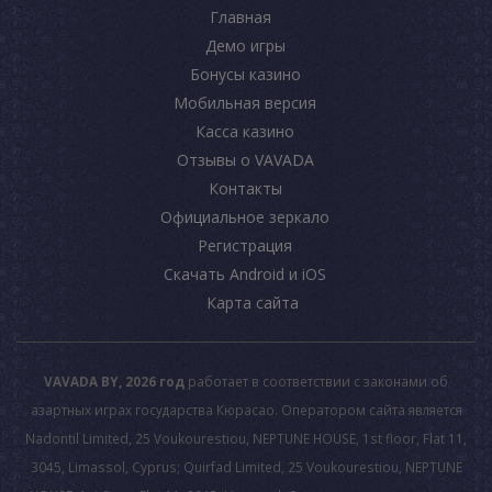
Главная
Демо игры
Бонусы казино
Мобильная версия
Касса казино
Отзывы о VAVADA
Контакты
Официальное зеркало
Регистрация
Скачать Android и iOS
Карта сайта
VAVADA BY, 2026 год
работает в соответствии с законами об
азартных играх государства Кюрасао. Оператором сайта является
Nadontil Limited, 25 Voukourestiou, NEPTUNE HOUSE, 1st floor, Flat 11,
3045, Limassol, Cyprus; Quirfad Limited, 25 Voukourestiou, NEPTUNE