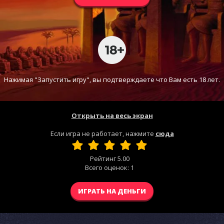
Нажимая "Запустить игру", вы подтверждаете что Вам есть 18 лет.
Открыть на весь экран
Если игра не работает, нажмите
сюда
Рейтинг
5.00
Всего оценок:
1
ИГРАТЬ НА ДЕНЬГИ