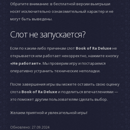
Обратите внимание: в бесплатной версии выигрыши
носят исключительно ознакомительный характер и не
могут быть выведены.
Слот не запускается?
Если по каким-либо причинам слот
Book of Ra Deluxe
не
открывается или работает некорректно, нажмите кнопку
«Не работает»
. Мы проверим игру и постараемся
оперативно устранить технические неполадки.
После завершения игры вы можете оставить свою оценку
слота
Book of Ra Deluxe
и поделиться впечатлениями —
это поможет другим пользователям сделать выбор.
Желаем приятной и увлекательной игры!
Обновлено:
27.09.2024