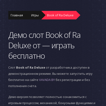
Главная
Игры
Book of Ra Deluxe
Демо слот Book of Ra
Deluxe от — играть
бесплатно
Слот
Book of Ra Deluxe
от разработчика
доступен в
демонстрационном режиме. Вы можете запустить игру
бесплатно на сайте
VAVADA BY
без регистрации и без
пополнения счёта.
Демо-версия позволяет полностью ознакомиться с
игровым процессом, механикой, бонусными функциями и