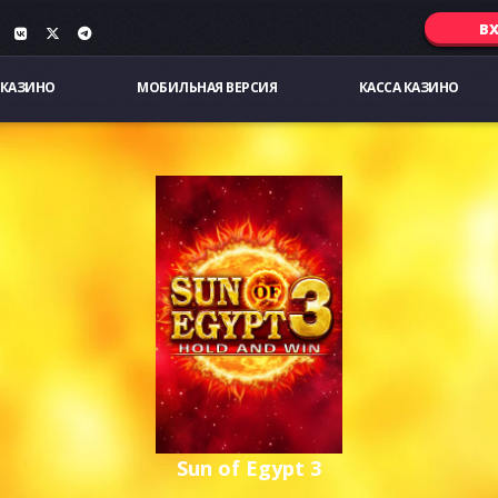
В
 КАЗИНО
МОБИЛЬНАЯ ВЕРСИЯ
КАССА КАЗИНО
Sun of Egypt 3