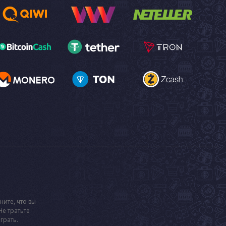
ите, что вы
Не тратьте
грать.