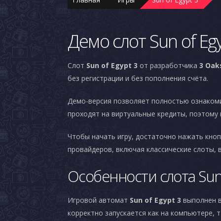
Демо слот Sun of Eg
Слот
Sun of Egypt 3
от разработчика
3 Oak
без регистрации и без пополнения счёта.
Демо-версия позволяет полностью ознакоми
проходят на виртуальные кредиты, поэтому 
Чтобы начать игру, достаточно нажать кно
провайдеров, включая классические слоты, в
Особенности слота Sun 
Игровой автомат
Sun of Egypt 3
выполнен в
корректно запускается как на компьютере, т