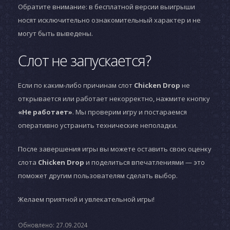
Обратите внимание: в бесплатной версии выигрыши
носят исключительно ознакомительный характер и не
могут быть выведены.
Слот не запускается?
Если по каким-либо причинам слот
Chicken Drop
не
открывается или работает некорректно, нажмите кнопку
«Не работает»
. Мы проверим игру и постараемся
оперативно устранить технические неполадки.
После завершения игры вы можете оставить свою оценку
слота
Chicken Drop
и поделиться впечатлениями — это
поможет другим пользователям сделать выбор.
Желаем приятной и увлекательной игры!
Обновлено:
27.09.2024