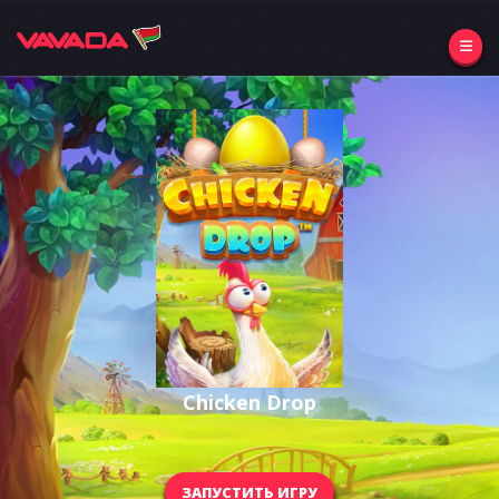
Chicken Drop
ЗАПУСТИТЬ ИГРУ