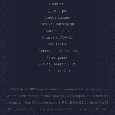
Главная
Демо игры
Бонусы казино
Мобильная версия
Касса казино
Отзывы о VAVADA
Контакты
Официальное зеркало
Регистрация
Скачать Android и iOS
Карта сайта
VAVADA BY, 2026 год
работает в соответствии с законами об
азартных играх государства Кюрасао. Оператором сайта является
Nadontil Limited, 25 Voukourestiou, NEPTUNE HOUSE, 1st floor, Flat 11,
3045, Limassol, Cyprus; Quirfad Limited, 25 Voukourestiou, NEPTUNE