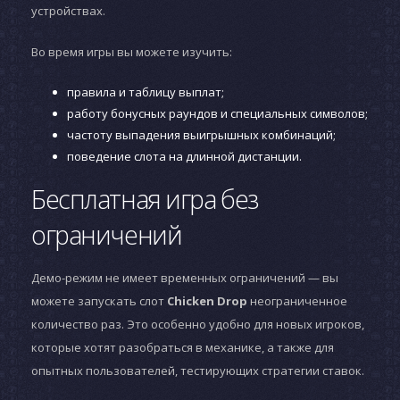
устройствах.
Во время игры вы можете изучить:
правила и таблицу выплат;
работу бонусных раундов и специальных символов;
частоту выпадения выигрышных комбинаций;
поведение слота на длинной дистанции.
Бесплатная игра без
ограничений
Демо-режим не имеет временных ограничений — вы
можете запускать слот
Chicken Drop
неограниченное
количество раз. Это особенно удобно для новых игроков,
которые хотят разобраться в механике, а также для
опытных пользователей, тестирующих стратегии ставок.