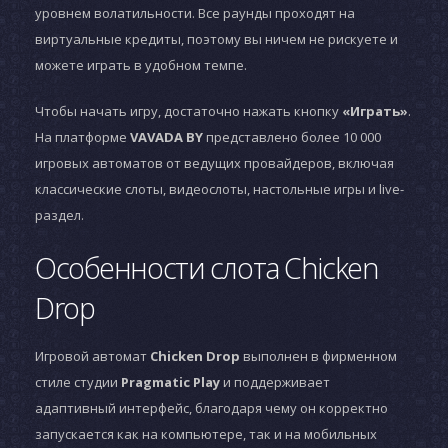
уровнем волатильности. Все раунды проходят на
виртуальные кредиты, поэтому вы ничем не рискуете и
можете играть в удобном темпе.
Чтобы начать игру, достаточно нажать кнопку
«Играть»
.
На платформе
VAVADA BY
представлено более 10 000
игровых автоматов от ведущих провайдеров, включая
классические слоты, видеослоты, настольные игры и live-
раздел.
Особенности слота Chicken
Drop
Игровой автомат
Chicken Drop
выполнен в фирменном
стиле студии
Pragmatic Play
и поддерживает
адаптивный интерфейс, благодаря чему он корректно
запускается как на компьютере, так и на мобильных