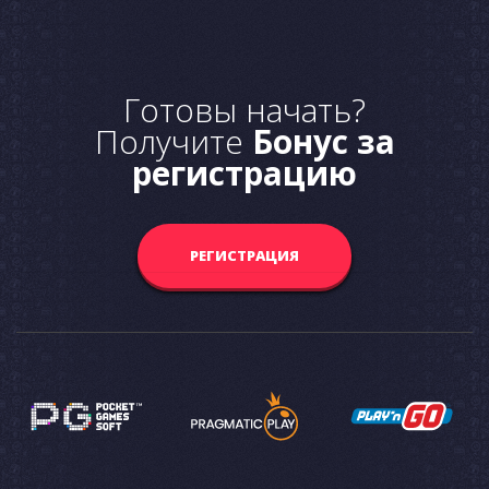
Готовы начать?
Получите
Бонус за
регистрацию
РЕГИСТРАЦИЯ