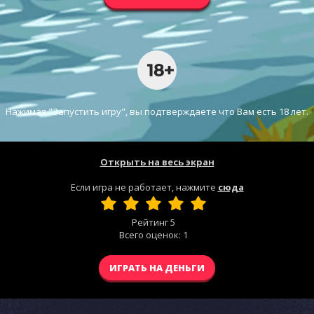
Нажимая "Запустить игру", вы подтверждаете что Вам есть 18 лет.
Открыть на весь экран
Если игра не работает, нажмите
сюда
Рейтинг
5
Всего оценок:
1
ИГРАТЬ НА ДЕНЬГИ