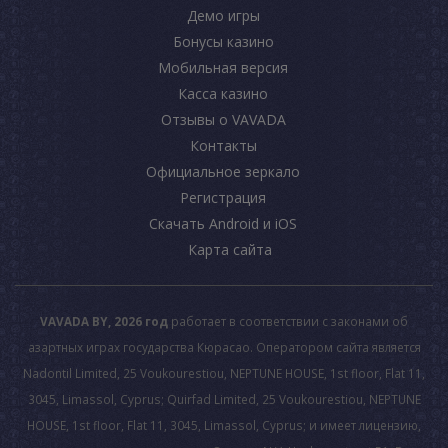
Демо игры
Бонусы казино
Мобильная версия
Касса казино
Отзывы о VAVADA
Контакты
Официальное зеркало
Регистрация
Скачать Android и iOS
Карта сайта
VAVADA BY, 2026 год
работает в соответствии с законами об
азартных играх государства Кюрасао. Оператором сайта является
Nadontil Limited, 25 Voukourestiou, NEPTUNE HOUSE, 1st floor, Flat 11,
3045, Limassol, Cyprus; Quirfad Limited, 25 Voukourestiou, NEPTUNE
HOUSE, 1st floor, Flat 11, 3045, Limassol, Cyprus; и имеет лицензию,