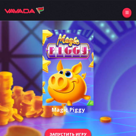
Magic Piggy
ЗАПУСТИТЬ ИГРУ