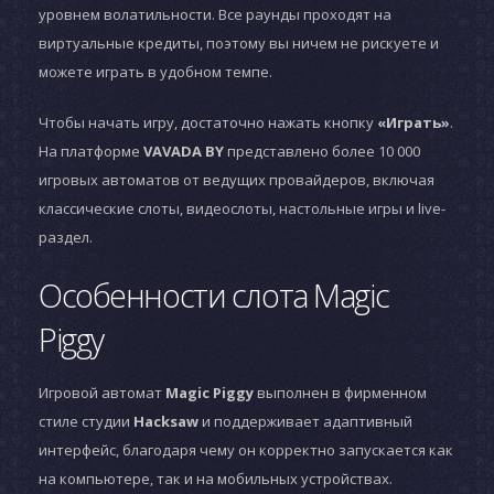
уровнем волатильности. Все раунды проходят на
виртуальные кредиты, поэтому вы ничем не рискуете и
можете играть в удобном темпе.
Чтобы начать игру, достаточно нажать кнопку
«Играть»
.
На платформе
VAVADA BY
представлено более 10 000
игровых автоматов от ведущих провайдеров, включая
классические слоты, видеослоты, настольные игры и live-
раздел.
Особенности слота Magic
Piggy
Игровой автомат
Magic Piggy
выполнен в фирменном
стиле студии
Hacksaw
и поддерживает адаптивный
интерфейс, благодаря чему он корректно запускается как
на компьютере, так и на мобильных устройствах.