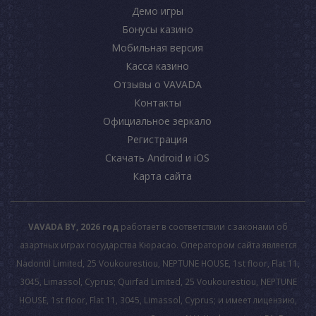
Демо игры
Бонусы казино
Мобильная версия
Касса казино
Отзывы о VAVADA
Контакты
Официальное зеркало
Регистрация
Скачать Android и iOS
Карта сайта
VAVADA BY, 2026 год
работает в соответствии с законами об
азартных играх государства Кюрасао. Оператором сайта является
Nadontil Limited, 25 Voukourestiou, NEPTUNE HOUSE, 1st floor, Flat 11,
3045, Limassol, Cyprus; Quirfad Limited, 25 Voukourestiou, NEPTUNE
HOUSE, 1st floor, Flat 11, 3045, Limassol, Cyprus; и имеет лицензию,