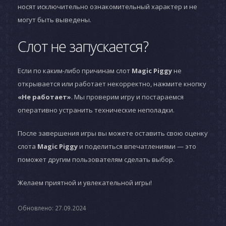
носят исключительно ознакомительный характер и не
могут быть выведены.
Слот не запускается?
Если по каким-либо причинам слот
Magic Piggy
не
открывается или работает некорректно, нажмите кнопку
«Не работает»
. Мы проверим игру и постараемся
оперативно устранить технические неполадки.
После завершения игры вы можете оставить свою оценку
слота
Magic Piggy
и поделиться впечатлениями — это
поможет другим пользователям сделать выбор.
Желаем приятной и увлекательной игры!
Обновлено:
27.09.2024