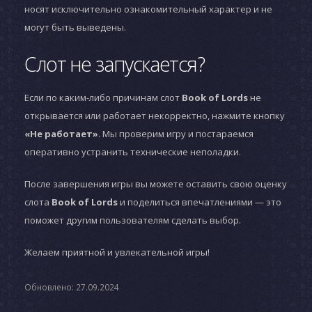
носят исключительно ознакомительный характер и не
могут быть выведены.
Слот не запускается?
Если по каким-либо причинам слот
Book of Lords
не
открывается или работает некорректно, нажмите кнопку
«Не работает»
. Мы проверим игру и постараемся
оперативно устранить технические неполадки.
После завершения игры вы можете оставить свою оценку
слота
Book of Lords
и поделиться впечатлениями — это
поможет другим пользователям сделать выбор.
Желаем приятной и увлекательной игры!
Обновлено:
27.09.2024