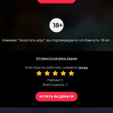
Нажимая "Запустить игру", вы подтверждаете что Вам есть 18 лет.
Открыть на весь экран
Если игра не работает, нажмите
сюда
Рейтинг
5
Всего оценок:
1
ИГРАТЬ НА ДЕНЬГИ