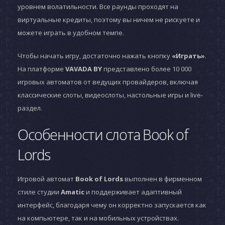
уровнем волатильности. Все раунды проходят на
виртуальные кредиты, поэтому вы ничем не рискуете и
можете играть в удобном темпе.
Чтобы начать игру, достаточно нажать кнопку
«Играть»
.
На платформе
VAVADA BY
представлено более 10 000
игровых автоматов от ведущих провайдеров, включая
классические слоты, видеослоты, настольные игры и live-
раздел.
Особенности слота Book of
Lords
Игровой автомат
Book of Lords
выполнен в фирменном
стиле студии
Amatic
и поддерживает адаптивный
интерфейс, благодаря чему он корректно запускается как
на компьютере, так и на мобильных устройствах.