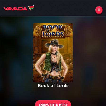
Book of Lords
ЗАПУСТИТЬ ИГРУ