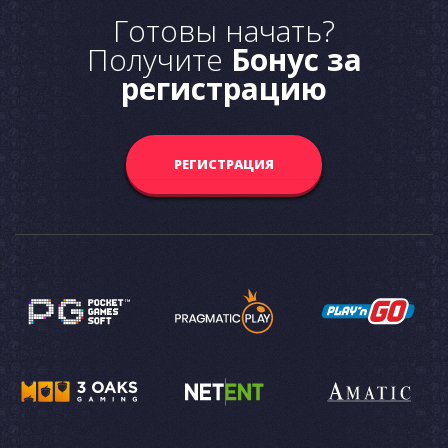
Готовы начать?
Получите
Бонус за
регистрацию
РЕГИСТРАЦИЯ