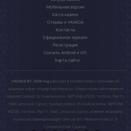
Мобильная версия
Касса казино
Отзывы о VAVADA
Контакты
Официальное зеркало
Регистрация
Скачать Android и iOS
Карта сайта
VAVADA BY, 2026 год
работает в соответствии с законами об
азартных играх государства Кюрасао. Оператором сайта является
Nadontil Limited, 25 Voukourestiou, NEPTUNE HOUSE, 1st floor, Flat 11,
3045, Limassol, Cyprus; Quirfad Limited, 25 Voukourestiou, NEPTUNE
HOUSE, 1st floor, Flat 11, 3045, Limassol, Cyprus; и имеет лицензию,
полностью принадлежащую Overcan N.V. Heelsumstraat 51, E-
Commerce Park, Curacao.