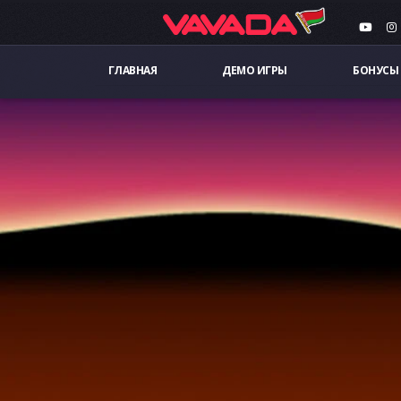
ГЛАВНАЯ
ДЕМО ИГРЫ
БОНУСЫ