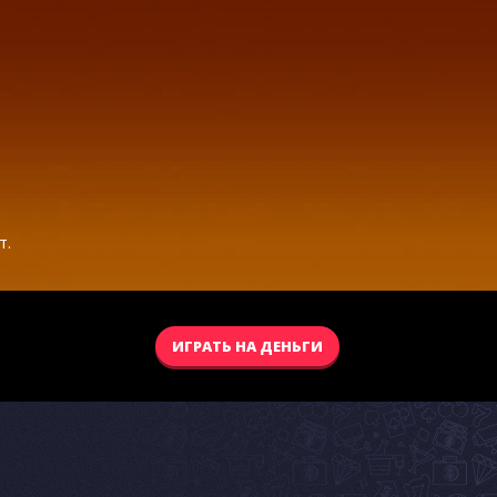
т.
ИГРАТЬ НА ДЕНЬГИ