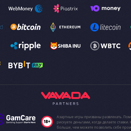
Азартные игры призваны развлекать. Помн
рискуете деньгами, когда делаете ставки. 
больше, чем можете позволить себе прои