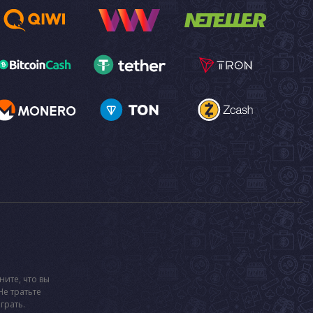
ите, что вы
Не тратьте
грать.