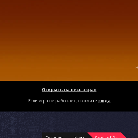
Н
Открыть на весь экран
Если игра не работает, нажмите
сюда
Главная
Игры
Book of Ra