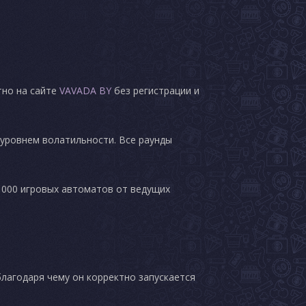
тно на сайте
VAVADA BY
без регистрации и
уровнем волатильности. Все раунды
 000 игровых автоматов от ведущих
лагодаря чему он корректно запускается