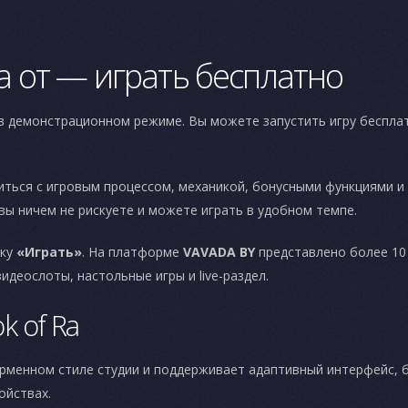
Ra от — играть бесплатно
в демонстрационном режиме. Вы можете запустить игру беспла
ться с игровым процессом, механикой, бонусными функциями и 
вы ничем не рискуете и можете играть в удобном темпе.
пку
«Играть»
. На платформе
VAVADA BY
представлено более 10
идеослоты, настольные игры и live-раздел.
k of Ra
рменном стиле студии
и поддерживает адаптивный интерфейс, б
ойствах.